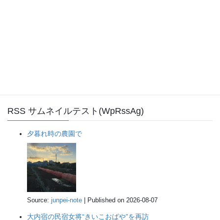
noteRSSテスト
夕暮れ時の農園で
大内宿の民宿女将“きいこおばや”を再訪
巣立ちから1週間 カワセミ二番子は今
RSS サムネイルテスト(WpRssAg)
夕暮れ時の農園で
Source:
junpei-note
Published on 2026-08-07
大内宿の民宿女将“きいこおばや”を再訪