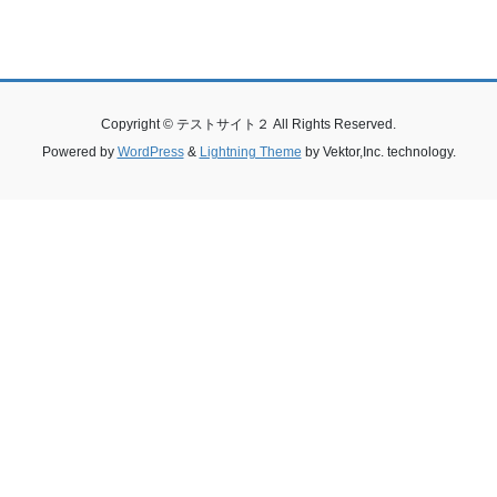
Copyright © テストサイト２ All Rights Reserved.
Powered by
WordPress
&
Lightning Theme
by Vektor,Inc. technology.