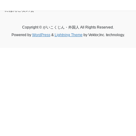
にほんご友の会
Copyright © がいこくじん・外国人 All Rights Reserved.
Powered by
WordPress
&
Lightning Theme
by Vektor,Inc. technology.