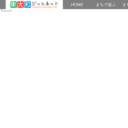
HOME
HOME
まちで遊ぶ
ま
コ
ナ
まちで学ぶ
がいこくじん
みんなのブログ
イベント
東大和の環境
ン
ビ
テ
ゲ
ン
ー
2019年10月
ツ
シ
へ
ョ
ス
ン
HOME
2019年10月
キ
に
ッ
移
プ
動
2019年10月19日
空堀川
空堀川・秋の清掃活動！盛会裏に終了！
20191116秋の清掃.第38回清掃チラシ (自動回復済
み) 2019.11.16 下記にて実施し、８６名の参加を
得て無事終了！ ご支援者、ご参加者の皆さまに感
謝申し上げます。 衛生組合へのゴミ搬入結果は、
11/18の […]