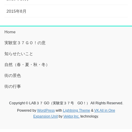
2015年8月
Home
実験室３７ＧＯ！の意
知らせたいこと
自然（春・夏・秋・冬）
街の景色
街の行事
Copyright © LAB３７ GO（実験室３７号 GO！） All Rights Reserved.
Powered by
WordPress
with
Lightning Theme
&
VK All in One
Expansion Unit
by
Vektor,Inc.
technology.