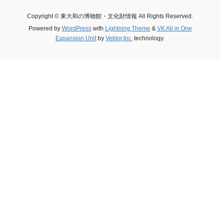
Copyright © 東大和の博物館・文化財情報 All Rights Reserved.
Powered by
WordPress
with
Lightning Theme
&
VK All in One
Expansion Unit
by
Vektor,Inc.
technology.