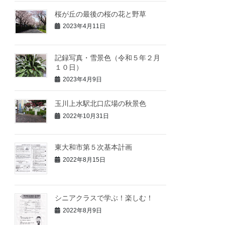
桜が丘の最後の桜の花と野草
2023年4月11日
記録写真・雪景色（令和５年２月
１０日）
2023年4月9日
玉川上水駅北口広場の秋景色
2022年10月31日
東大和市第５次基本計画
2022年8月15日
シニアクラスで学ぶ！楽しむ！
2022年8月9日