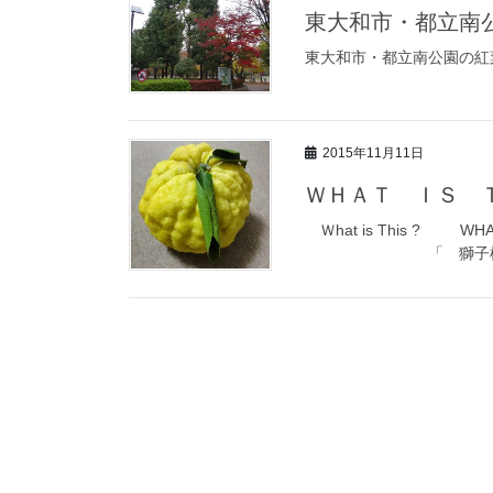
東大和市・都立南
東大和市・都立南公園の紅
2015年11月11日
ＷＨＡＴ ＩＳ 
Ｗhat is This ? WH
「 獅子柚 ！！」