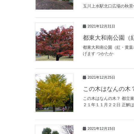
玉川上水駅北口広場の秋景
2021年12月31日
都東大和南公園（
都東大和南公園（紅・黄葉
げます つかたか
2021年12月25日
この木はなんの木
この木はなんの木？ 都立
２１年１１月２２日 正解は
2021年12月15日