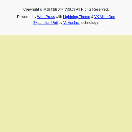
Copyright © 東京都東大和の魅力 All Rights Reserved.
Powered by
WordPress
with
Lightning Theme
&
VK All in One
Expansion Unit
by
Vektor,Inc.
technology.