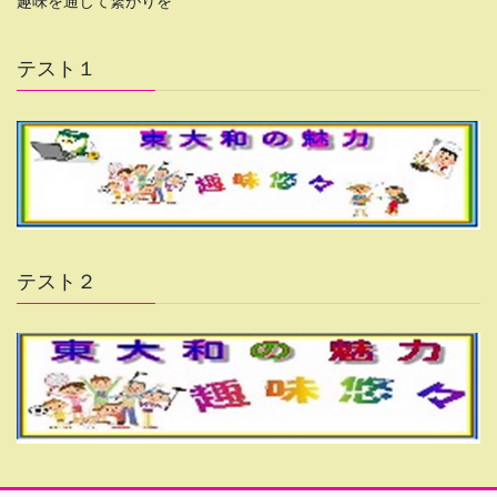
趣味を通じて繋がりを
テスト１
テスト２