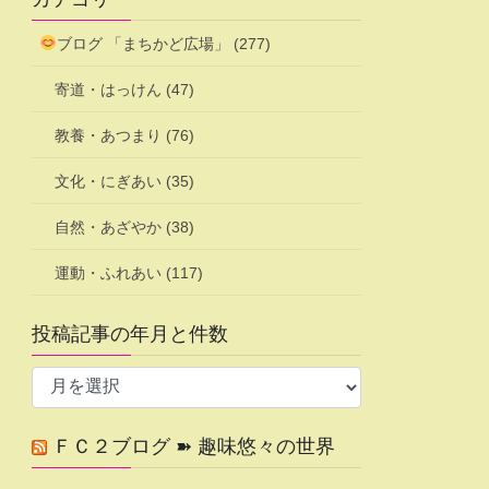
ブログ 「まちかど広場」 (277)
寄道・はっけん (47)
教養・あつまり (76)
文化・にぎあい (35)
自然・あざやか (38)
運動・ふれあい (117)
投稿記事の年月と件数
投
稿
記
ＦＣ２ブログ ➽ 趣味悠々の世界
事
の