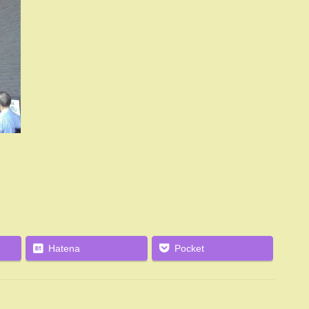
Hatena
Pocket