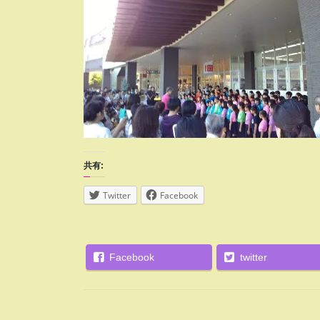
共有:
Twitter
Facebook
Facebook
twitter