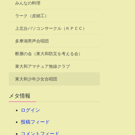
みんなの料理
ラーク（皮細工）
上北台パソコンサークル（ＫＰＣＣ）
多摩湖男声合唱団
断層の会（東大和防災を考える会）
東大和アマチュア無線クラブ
東大和少年少女合唱団
メタ情報
ログイン
投稿フィード
コメントフィード