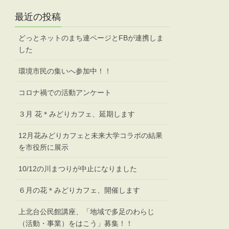
最近の投稿
どっとネットのまち連ページとFBが連携しま
した
環境市民の集いへ参加中！！
コロナ禍での活動アンケート
３月 花＊みどりカフェ、延期します
12月花みどりカフェと未来大学コラボの結果
を市役所に展示
10/12の川まつりが中止になりました
６月の花＊みどりカフェ、開催します
上北台公民館講座、「地域で多足のわらじ
（活動・事業）をはこう」募集！！