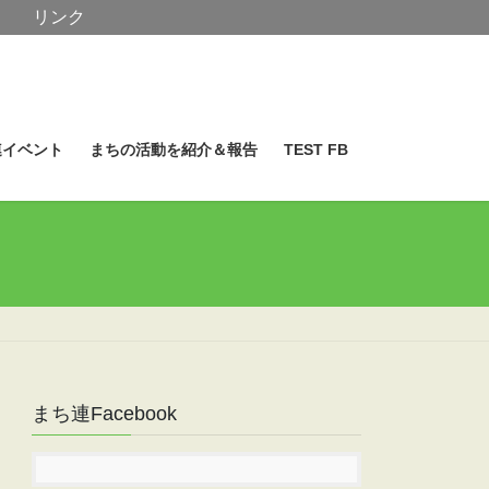
リンク
連イベント
まちの活動を紹介＆報告
TEST FB
まち連Facebook