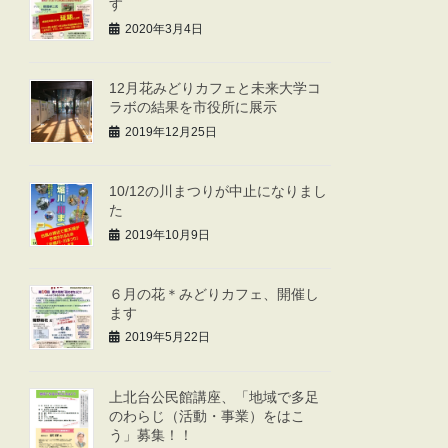
す
2020年3月4日
12月花みどりカフェと未来大学コ
ラボの結果を市役所に展示
2019年12月25日
10/12の川まつりが中止になりまし
た
2019年10月9日
６月の花＊みどりカフェ、開催し
ます
2019年5月22日
上北台公民館講座、「地域で多足
のわらじ（活動・事業）をはこ
う」募集！！