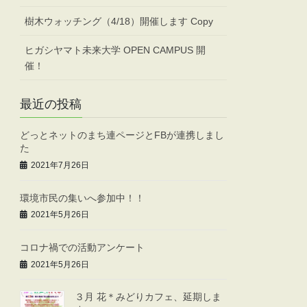
樹木ウォッチング（4/18）開催します Copy
ヒガシヤマト未来大学 OPEN CAMPUS 開
催！
最近の投稿
どっとネットのまち連ページとFBが連携しまし
た
2021年7月26日
環境市民の集いへ参加中！！
2021年5月26日
コロナ禍での活動アンケート
2021年5月26日
３月 花＊みどりカフェ、延期しま