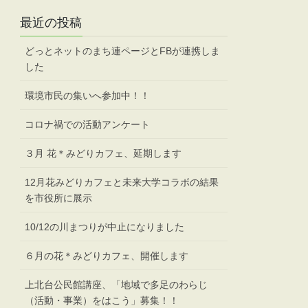
最近の投稿
どっとネットのまち連ページとFBが連携しま
した
環境市民の集いへ参加中！！
コロナ禍での活動アンケート
３月 花＊みどりカフェ、延期します
12月花みどりカフェと未来大学コラボの結果
を市役所に展示
10/12の川まつりが中止になりました
６月の花＊みどりカフェ、開催します
上北台公民館講座、「地域で多足のわらじ
（活動・事業）をはこう」募集！！