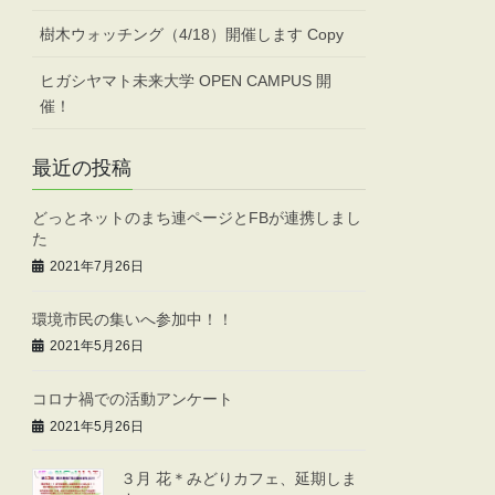
樹木ウォッチング（4/18）開催します Copy
ヒガシヤマト未来大学 OPEN CAMPUS 開
催！
最近の投稿
どっとネットのまち連ページとFBが連携しまし
た
2021年7月26日
環境市民の集いへ参加中！！
2021年5月26日
コロナ禍での活動アンケート
2021年5月26日
３月 花＊みどりカフェ、延期しま