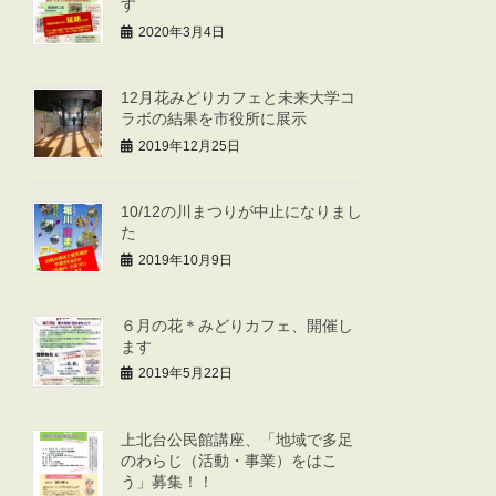
す
2020年3月4日
12月花みどりカフェと未来大学コ
ラボの結果を市役所に展示
2019年12月25日
10/12の川まつりが中止になりまし
た
2019年10月9日
６月の花＊みどりカフェ、開催し
ます
2019年5月22日
上北台公民館講座、「地域で多足
のわらじ（活動・事業）をはこ
う」募集！！