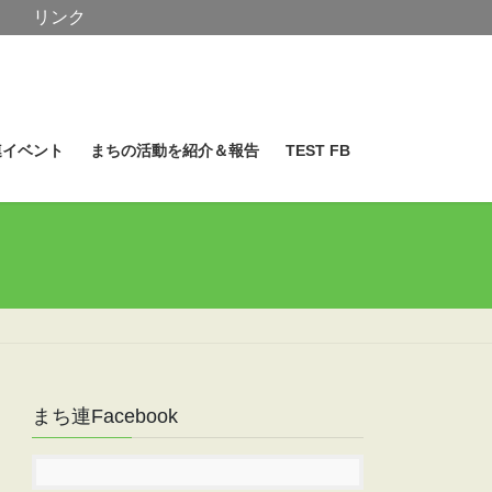
リンク
連イベント
まちの活動を紹介＆報告
TEST FB
まち連Facebook