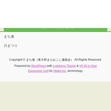
花＊みどりカフェ
お問い合わせ
まち連
川まつり
Copyright © まち連（東大和まちおこし連絡会） All Rights Reserved.
Powered by
WordPress
with
Lightning Theme
&
VK All in One
Expansion Unit
by
Vektor,Inc.
technology.