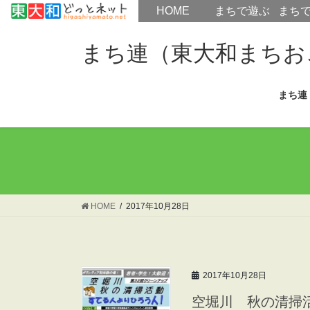
HOME
HOME
まちで遊ぶ
まち
コ
ナ
ン
ビ
まち連（東大和まちお
テ
ゲ
ン
ー
まち連
ツ
シ
へ
ョ
ス
ン
キ
に
ッ
移
プ
動
HOME
2017年10月28日
2017年10月28日
空堀川 秋の清掃