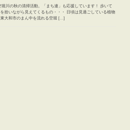
空堀川の秋の清掃活動。「まち連」も応援しています！ 歩いて
ミを拾いながら見えてくるもの・・・ 日頃は見過ごしている植物
東大和市のまん中を流れる空堀 […]