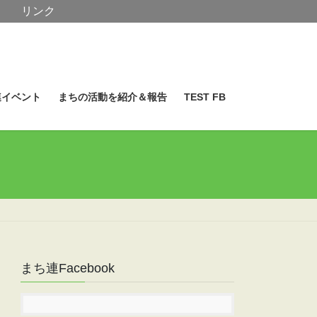
リンク
連イベント
まちの活動を紹介＆報告
TEST FB
まち連Facebook