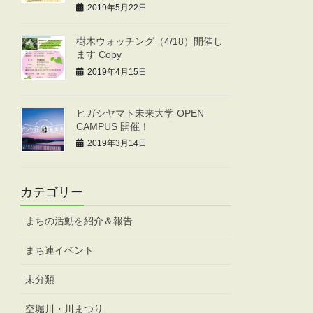
2019年5月22日
樹木ウォッチング（4/18）開催し
ます Copy
2019年4月15日
ヒガシヤマト未来大学 OPEN
CAMPUS 開催！
2019年3月14日
カテゴリー
まちの活動を紹介＆報告
まち連イベント
未分類
空堀川・川まつり