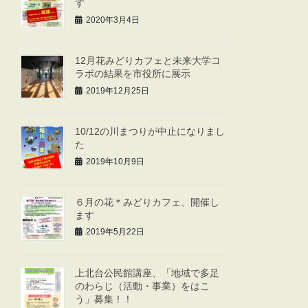
す
2020年3月4日
12月花みどりカフェと未来大学コ
ラボの結果を市役所に展示
2019年12月25日
10/12の川まつりが中止になりまし
た
2019年10月9日
６月の花＊みどりカフェ、開催し
ます
2019年5月22日
上北台公民館講座、「地域で多足
のわらじ（活動・事業）をはこ
う」募集！！