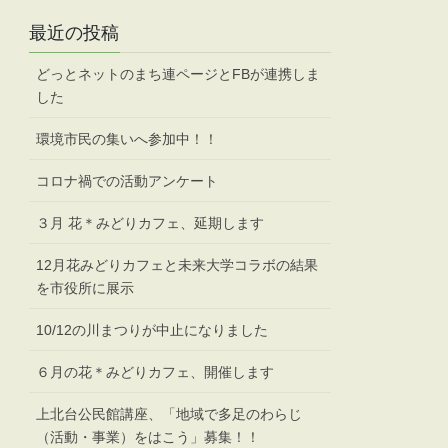
最近の投稿
どっとネットのまち連ページとFBが連携しま
した
環境市民の集いへ参加中！！
コロナ禍での活動アンケート
３月 花＊みどりカフェ、延期します
12月花みどりカフェと未来大学コラボの結果
を市役所に展示
10/12の川まつりが中止になりました
６月の花＊みどりカフェ、開催します
上北台公民館講座、「地域で多足のわらじ
（活動・事業）をはこう」募集！！