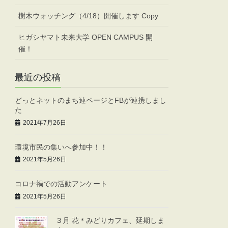
樹木ウォッチング（4/18）開催します Copy
ヒガシヤマト未来大学 OPEN CAMPUS 開
催！
最近の投稿
どっとネットのまち連ページとFBが連携しまし
た
2021年7月26日
環境市民の集いへ参加中！！
2021年5月26日
コロナ禍での活動アンケート
2021年5月26日
３月 花＊みどりカフェ、延期しま