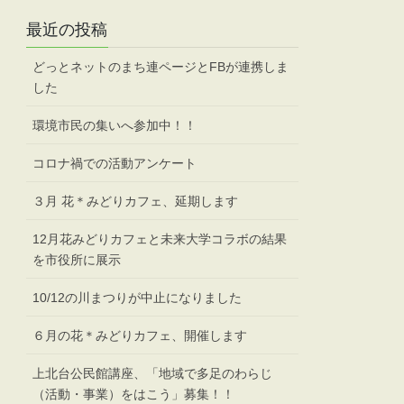
最近の投稿
どっとネットのまち連ページとFBが連携しま
した
環境市民の集いへ参加中！！
コロナ禍での活動アンケート
３月 花＊みどりカフェ、延期します
12月花みどりカフェと未来大学コラボの結果
を市役所に展示
10/12の川まつりが中止になりました
６月の花＊みどりカフェ、開催します
上北台公民館講座、「地域で多足のわらじ
（活動・事業）をはこう」募集！！