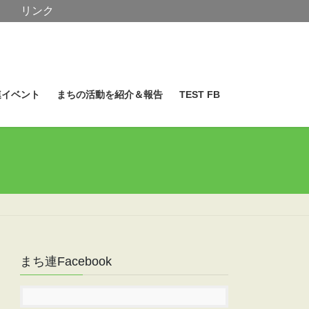
リンク
連イベント
まちの活動を紹介＆報告
TEST FB
まち連Facebook