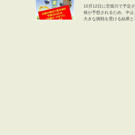
10月12日に空堀川で予
候が予想されるため、中止
大きな挑戦を受ける結果とな