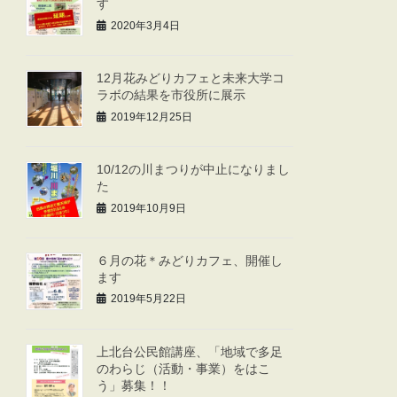
す
2020年3月4日
12月花みどりカフェと未来大学コ
ラボの結果を市役所に展示
2019年12月25日
10/12の川まつりが中止になりまし
た
2019年10月9日
６月の花＊みどりカフェ、開催し
ます
2019年5月22日
上北台公民館講座、「地域で多足
のわらじ（活動・事業）をはこ
う」募集！！