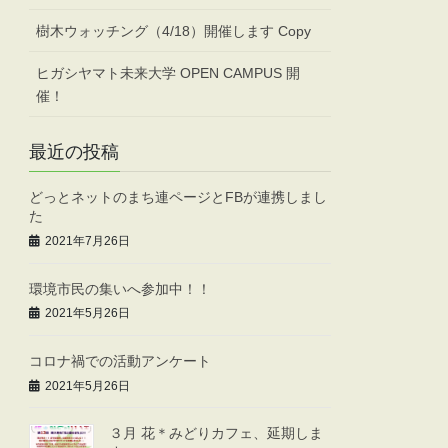
樹木ウォッチング（4/18）開催します Copy
ヒガシヤマト未来大学 OPEN CAMPUS 開
催！
最近の投稿
どっとネットのまち連ページとFBが連携しまし
た
2021年7月26日
環境市民の集いへ参加中！！
2021年5月26日
コロナ禍での活動アンケート
2021年5月26日
３月 花＊みどりカフェ、延期しま