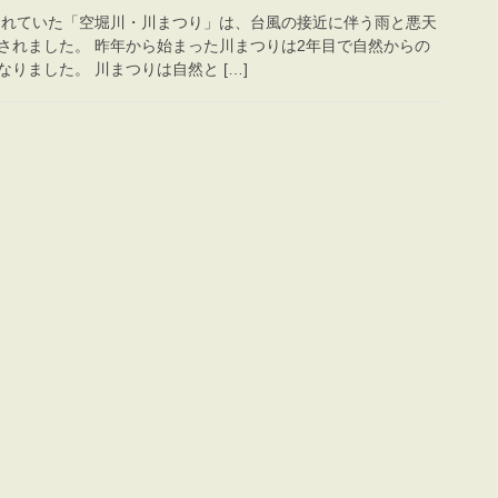
定されていた「空堀川・川まつり」は、台風の接近に伴う雨と悪天
されました。 昨年から始まった川まつりは2年目で自然からの
りました。 川まつりは自然と […]