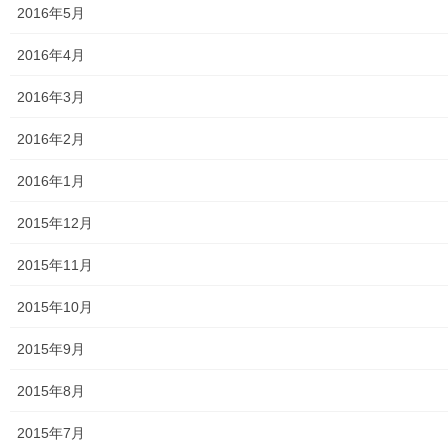
2016年5月
2016年4月
2016年3月
第６回公開講座 わがまち
2016年2月
の「村の成立から町へ」
2015年6月25日
2016年1月
公開講座
2015年12月
2015年11月
Facebook
twitter
2015年10月
LINE
2015年9月
2015年8月
講義内容＆講座アーカイブズ
カテゴリー
2015年7月