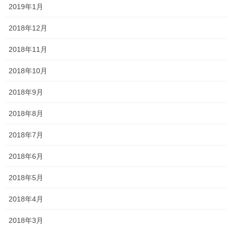
曜日 場所： 奈良橋市民センター集会室 […]
2019年1月
共有:
2018年12月
2018年11月
2018年10月
いいね:
2018年9月
読み込み中...
2018年8月
2018年7月
2018年6月
2020年12月18日
2018年5月
講座スケジュール
2018年4月
おとなの社会科・１２月～４月スケジュール表
おとなの社会科・１２月～４月スケジュール表 来年４月までの講
2018年3月
座予定を連絡いたします コロナ騒動で従来の上北台公民館ではあ