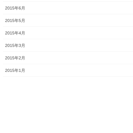
一ツ家について」その2
2015年6月
2023年8月12日
2015年5月
おとなの社会科１００回記念講座第２部番外「丸山臺
一ツ家について」その１
2015年4月
2023年8月6日
2015年3月
おとなの社会科１００回記念講座第２部「我が村人達
の応援」その３
2015年2月
2023年7月22日
2015年1月
おとなの社会科１００回記念講座 第２部「我が村人
達の応援」その２
2023年7月16日
おとなの社会科１００回記念講座 第２部「我が村人
達の応援」その１
2023年7月10日
おとなの社会科１００回記念講座第１部「歴史の常識
を疑え」その４