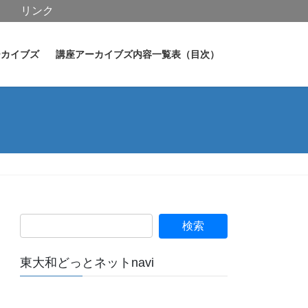
リンク
ーカイブズ
講座アーカイブズ内容一覧表（目次）
東大和どっとネットnavi