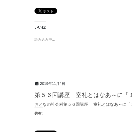
いいね:
読み込み中...
2019年11月4日
第５６回講座 室礼とはなあ～に「
おとなの社会科第５６回講座 室礼とはなあ～に「１
共有: