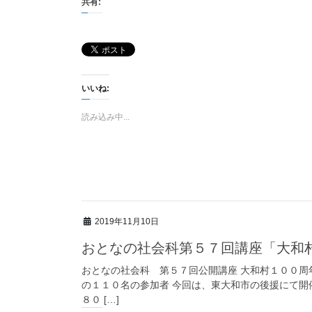
共有:
いいね:
読み込み中...
2019年11月10日
おとなの社会科第５７回講座「大和
おとなの社会科 第５７回公開講座 大和村１００周
の１１０名の参加者 今回は、東大和市の後援にて開
８０ […]