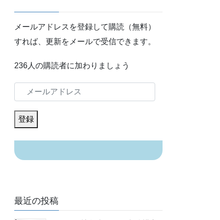
メールアドレスを登録して購読（無料）
すれば、更新をメールで受信できます。
236人の購読者に加わりましょう
メ
ー
ル
登録
ア
ド
レ
ス
最近の投稿