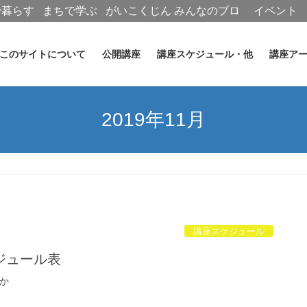
で暮らす
まちで学ぶ
がいこくじん
みんなのブロ
イベント
グ
このサイトについて
公開講座
講座スケジュール・他
講座ア
2019年11月
講座スケジュール
ジュール表
か