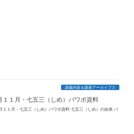
講義内容＆講座アーカイブズ
月１１月・七五三（しめ）パワポ資料
月１１月・七五三（しめ）パワポ資料 七五三（しめ）の由来 パ