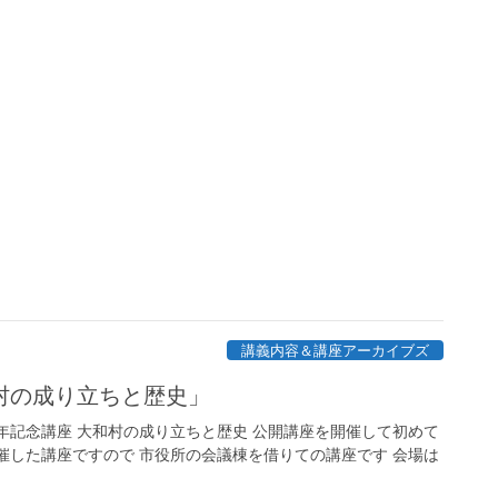
講義内容＆講座アーカイブズ
村の成り立ちと歴史」
年記念講座 大和村の成り立ちと歴史 公開講座を開催して初めて
催した講座ですので 市役所の会議棟を借りての講座です 会場は