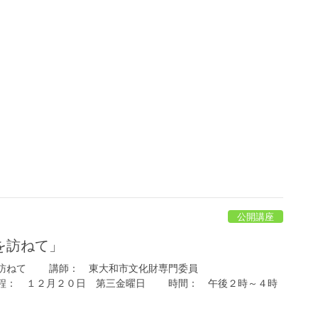
公開講座
を訪ねて」
を訪ねて 講師： 東大和市文化財専門委員
２０日 第三金曜日 時間： 午後２時～４時