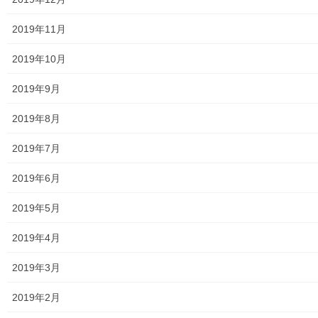
2019年11月
講師： 内野 春喜氏
日程： 令和５年５月１９日 午後
2019年10月
２時～
2019年9月
場所： 上北台公民館
2019年8月
内野先生
2019年7月
2019年6月
2019年5月
2019年4月
2019年3月
2019年2月