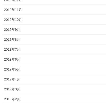
2019年11月
2019年10月
いいね:
2019年9月
読み込み中...
2019年8月
2019年7月
2019年6月
2017年11月24日
2019年5月
公開講座
2019年4月
第３５ 回公開講座 「我がふるさとは湖底にありー勝
楽寺からの移転ー」
2019年3月
第３５ 回公開講座 「我がふるさとは湖底にありー勝楽寺からの
移転ー」 講師： 日本民具学会会員 宮本
2019年2月
八惠子 日程： １２月１５日 金曜日 時間： 午後２時～４