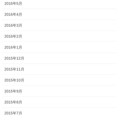
2016年5月
2023年8月12日
2016年4月
おとなの社会科１００回記念講座第２部番外「丸山臺
一ツ家について」その１
2016年3月
2023年8月6日
2016年2月
おとなの社会科１００回記念講座第２部「我が村人達
の応援」その３
2016年1月
2023年7月22日
2015年12月
おとなの社会科１００回記念講座 第２部「我が村人
達の応援」その２
2015年11月
2023年7月16日
2015年10月
おとなの社会科１００回記念講座 第２部「我が村人
達の応援」その１
2015年9月
2023年7月10日
2015年8月
おとなの社会科１００回記念講座第１部「歴史の常識
を疑え」その４
2015年7月