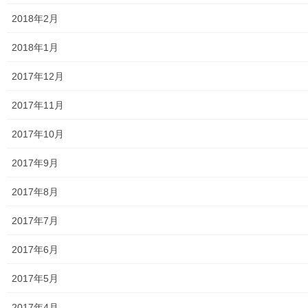
2018年2月
おとなの社会科
2018年1月
2017年12月
2017年11月
2017年10月
2017年9月
2017年8月
修飾
2017年7月
2017年6月
2017年5月
ブログをメールで購読（無料）
2017年4月