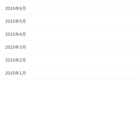
2023年6月25日
2015年6月
おとなの社会科１００回記念講座第１部「歴史の常識
2015年5月
を疑え」その３
2023年6月11日
2015年4月
おとなの社会科１００回記念講座第１部「歴史の常識
2015年3月
を疑え」その２
2023年6月5日
2015年2月
おとなの社会科１００回記念講座・第１部
2015年1月
2023年6月1日
おとなの社会科１００回記念に贈呈されたお花
2023年5月31日
カテゴリー
公開講座