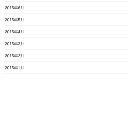
2015年6月
おとなの社会科１００回記念講座第２部番外「丸山臺
一ツ家について」その１
2015年5月
2023年8月6日
2015年4月
おとなの社会科１００回記念講座第２部「我が村人達
の応援」その３
2015年3月
2023年7月22日
2015年2月
おとなの社会科１００回記念講座 第２部「我が村人
達の応援」その２
2015年1月
2023年7月16日
おとなの社会科１００回記念講座 第２部「我が村人
達の応援」その１
2023年7月10日
おとなの社会科１００回記念講座第１部「歴史の常識
を疑え」その４
2023年6月25日