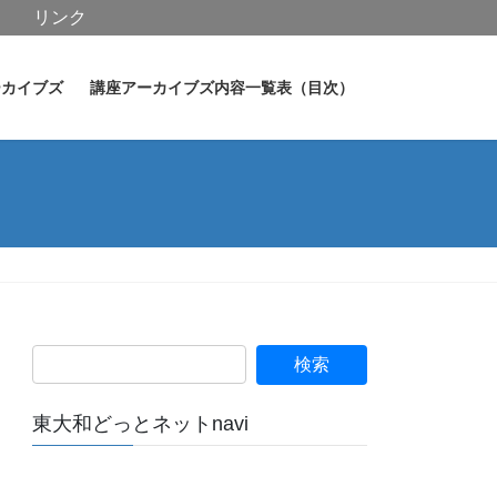
リンク
ーカイブズ
講座アーカイブズ内容一覧表（目次）
２
東大和どっとネットnavi