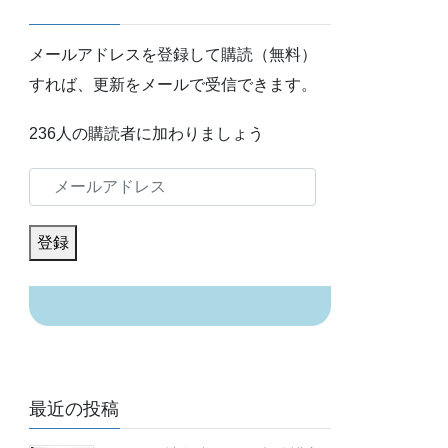
メールアドレスを登録して購読（無料）
すれば、更新をメールで受信できます。
236人の購読者に加わりましょう
メ
ー
ル
登録
ア
ド
レ
ス
最近の投稿