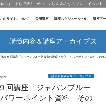
で暮らす
まちで学ぶ
がいこくじん
みんなのブロ
イベント
グ
このサイトについて
公開講座
講座スケジュール・他
講座ア
講義内容＆講座アーカイブズ
 第６９回講座「ジャパンブルー阿波藍の隆盛と文化」 パワーポイント資料 その
講義内容＆講座アーカイブズ
かたか
９回講座「ジャパンブルー
 パワーポイント資料 その