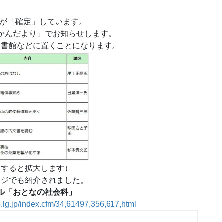
定が「確定」しています。
かんだより」でお知らせします。
図書館などに置くことになります。
クすると拡大します）
ージでも
紹介されました。
ル「おとなの社会科」
o.lg.jp/index.cfm/34,61497,356,617,html