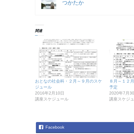
つかたか
関連
おとなの社会科・２月～９月のスケ
８月～１２
ジュール
予定
2016年2月10日
2020年7月3
講座スケジュール
講座スケジ
Facebook