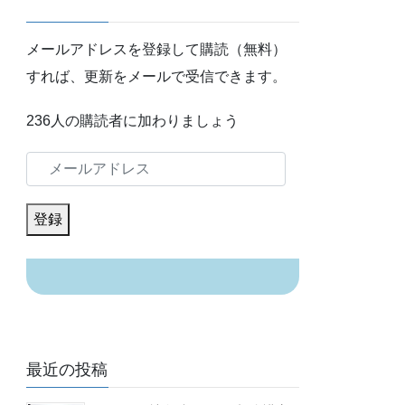
メールアドレスを登録して購読（無料）
すれば、更新をメールで受信できます。
236人の購読者に加わりましょう
メ
ー
ル
登録
ア
ド
レ
ス
最近の投稿