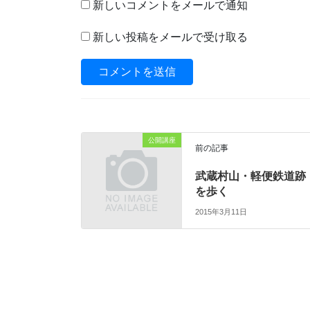
新しいコメントをメールで通知
新しい投稿をメールで受け取る
公開講座
前の記事
武蔵村山・軽便鉄道跡
を歩く
2015年3月11日