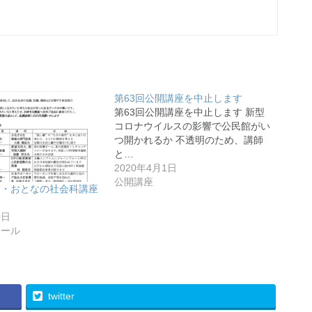
第63回公開講座を中止します
第63回公開講座を中止します 新型
コロナウイルスの影響で公民館がい
つ開かれるか 不透明のため、講師
と…
2020年4月1日
公開講座
月・おとなの社会科講座
0日
ュール
twitter