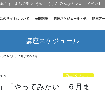
で暮らす
まちで学ぶ
がいこくじん
みんなのブロ
イベント
グ
このサイトについて
公開講座
講座スケジュール・他
講座ア
講座スケジュール
やってみたい」６月までの予定
講座スケジュール
かたか
」「やってみたい」６月ま