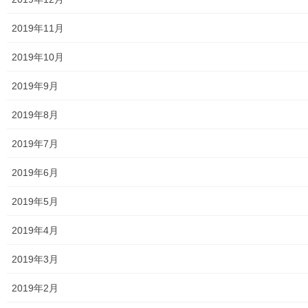
2019年11月
2019年10月
2019年9月
2019年8月
2019年7月
東京都内は、４０度に迫るなか、皆さん上北台公民館に
お集まりいただきました。遠くは文京区から、東経大の
2019年6月
学生さんが参加。総参加者人数は４０名でした。
2019年5月
講師の関先生
2019年4月
2019年3月
2019年2月