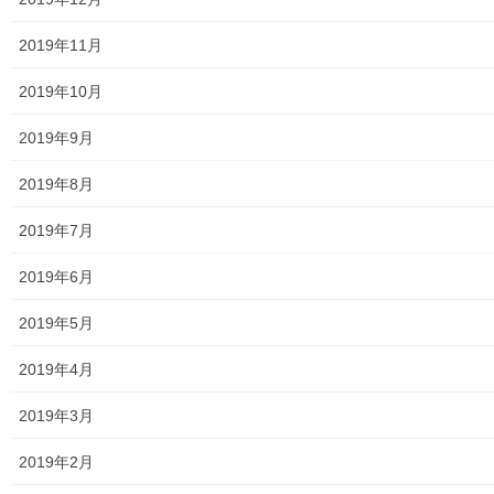
「多摩で一番古い結社”衆楽会”と多摩
2019年11月
地域の結社活動」
2019年10月
講師の松崎先生（町田自由民権資料館学芸員）
2019年9月
2019年8月
2019年7月
2019年6月
2019年5月
2019年4月
2019年3月
2019年2月