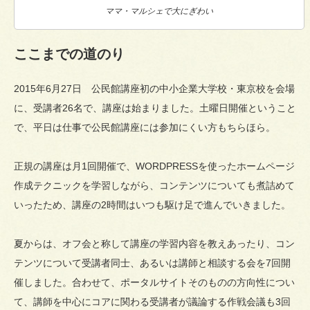
ママ・マルシェで大にぎわい
ここまでの道のり
2015年6月27日 公民館講座初の中小企業大学校・東京校を会場
に、受講者26名で、講座は始まりました。土曜日開催ということ
で、平日は仕事で公民館講座には参加にくい方もちらほら。
正規の講座は月1回開催で、WORDPRESSを使ったホームページ
作成テクニックを学習しながら、コンテンツについても煮詰めて
いったため、講座の2時間はいつも駆け足で進んでいきました。
夏からは、オフ会と称して講座の学習内容を教えあったり、コン
テンツについて受講者同士、あるいは講師と相談する会を7回開
催しました。合わせて、ポータルサイトそのものの方向性につい
て、講師を中心にコアに関わる受講者が議論する作戦会議も3回