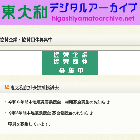
協賛企業・協賛団体募集中
東大和市社会福祉協議会
令和８年熊本地震災害義援金 街頭募金実施のお知らせ
令和8年熊本地震義援金 募金箱設置のお知らせ
職員を募集しています。