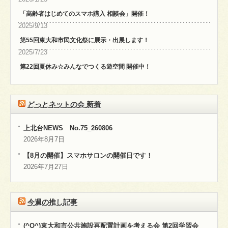
「高齢者はじめてのスマホ購入 相談会」開催！
2025/9/13
第55回東大和市民文化祭に展示・出展します！
2025/7/23
第22回夏休み☆みんなでつくる遊空間 開催中！
どっとネットの会 新着
上北台NEWS No.75_260806
2026年8月7日
【8月の開催】スマホサロンの開催日です！
2026年7月27日
今週の推し記事
(^O^)東大和市公共施設再配置計画を考える会 第2回学習会