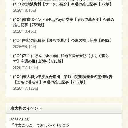
(7/31)の講演資料【サークル紹介】今週の推し記事【8/2版】
2026年8月6日
(^O^)東京ポイントをPayPayに交換【まちで暮らす】今週の
推し記事【7/29版】
2026年8月6日
(^O^)朝顔の記録花【まちで遊ぶ】今週の推し記事【8/4版】
2026年8月4日
(^O^)7/11 にほんご友の会に和地市長が来訪【まちで暮ら
す】今週の推し記事【7/15版】
2026年7月26日
(^O^)東大和少年少女合唱団 第17回定期演奏会の開催報告
【まちで暮らす】今週の推し記事【7/17版】
2026年7月25日
東大和のイベント
2026-08-28
「作文ごっこ」でおしゃべりサロン