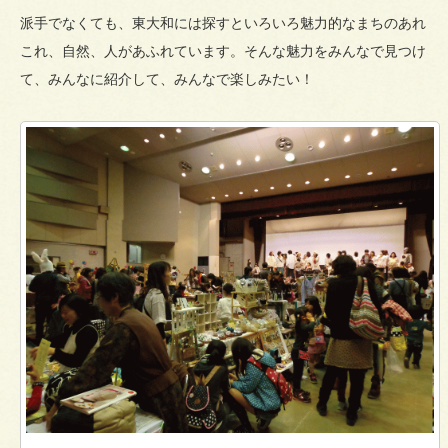
派手でなくても、東大和には探すといろいろ魅力的なまちのあれ
これ、自然、人があふれています。そんな魅力をみんなで見つけ
て、みんなに紹介して、みんなで楽しみたい！