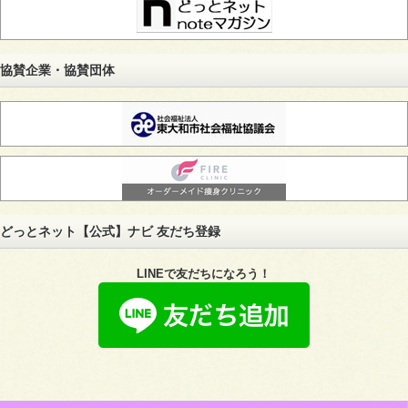
協賛企業・協賛団体
どっとネット【公式】ナビ 友だち登録
LINEで
友だちになろう！