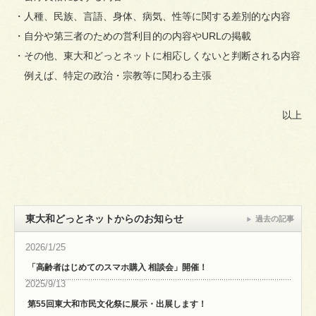
・人種、民族、言語、身体、病気、性等に関する差別的な内容
・自分や第三者のための営利目的の内容やURLの掲載
・その他、東大和どっとネットに相応しくないと判断される内容
例えば、特定の政治・宗教等に関わる主張
以上
東大和どっとネットからのお知らせ
過去の記事
2026/1/25
「高齢者はじめてのスマホ購入 相談会」開催！
2025/9/13
第55回東大和市民文化祭に展示・出展します！