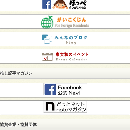
推し記事マガジン
協賛企業・協賛団体