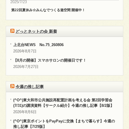
2025/7/23
第22回夏休み☆みんなでつくる遊空間 開催中！
どっとネットの会 新着
上北台NEWS No.75_260806
2026年8月7日
【8月の開催】スマホサロンの開催日です！
2026年7月27日
今週の推し記事
(^O^)東大和市公共施設再配置計画を考える会 第2回学習会
(7/31)の講演資料【サークル紹介】今週の推し記事【8/2版】
2026年8月6日
(^O^)東京ポイントをPayPayに交換【まちで暮らす】今週の
推し記事【7/29版】