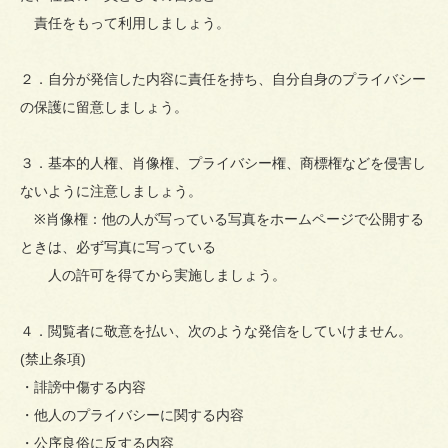
責任をもって利用しましょう。
２．自分が発信した内容に責任を持ち、自分自身のプライバシー
の保護に留意しましょう。
３．基本的人権、肖像権、プライバシー権、商標権などを侵害し
ないように注意しましょう。
※肖像権：他の人が写っている写真をホームページで公開する
ときは、必ず写真に写っている
人の許可を得てから実施しましょう。
４．閲覧者に敬意を払い、次のような発信をしていけません。
(禁止条項)
・誹謗中傷する内容
・他人のプライバシーに関する内容
・公序良俗に反する内容