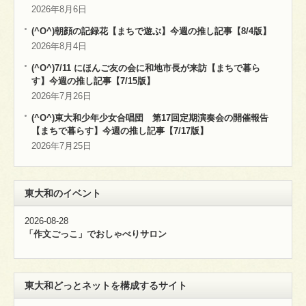
2026年8月6日
(^O^)朝顔の記録花【まちで遊ぶ】今週の推し記事【8/4版】
2026年8月4日
(^O^)7/11 にほんご友の会に和地市長が来訪【まちで暮ら
す】今週の推し記事【7/15版】
2026年7月26日
(^O^)東大和少年少女合唱団 第17回定期演奏会の開催報告
【まちで暮らす】今週の推し記事【7/17版】
2026年7月25日
東大和のイベント
2026-08-28
「作文ごっこ」でおしゃべりサロン
東大和どっとネットを構成するサイト