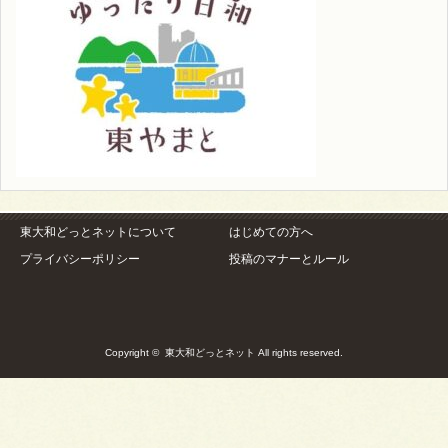
東大和どっとネットについて
はじめての方へ
プライバシーポリシー
投稿のマナーとルール
Copyright ©
東大和どっとネット
All rights reserved.