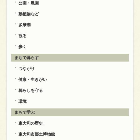
公園・農園
動植物など
多摩湖
観る
歩く
まちで暮らす
つながり
健康・生きがい
暮らしを守る
環境
まちで学ぶ
東大和の歴史
東大和市郷土博物館