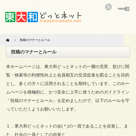
menu
Home
投稿のマナーとルール
投稿のマナーとルール
本ホームページは、東大和どっとネットの一層の充実、並びに閲
覧・検索等の利便性向上と会員相互の交流促進を図ることを目的
とし、多くの方々に活用されることを期待しています。このホー
ムページを積極的に、かつ安全に上手に使うためのガイドライン
「投稿のマナーとルール」を定めましたので、以下のルールを守
っていただくようお願いいたします。
１．東大和どっとネットの会(＊)の一員であることを自覚し、ま
た、社会の一員としての自覚と