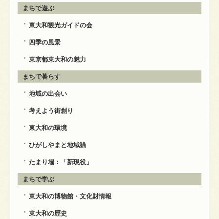
まちで遊ぶ
東大和観光ガイドの会
四季の風景
東京都東大和の魅力
まちで暮らす
地域の出会い
考えよう街創り
東大和の環境
ひがしやまと地域猫
たまり場：「新現役」
まちで学ぶ
東大和の博物館・文化財情報
東大和の歴史