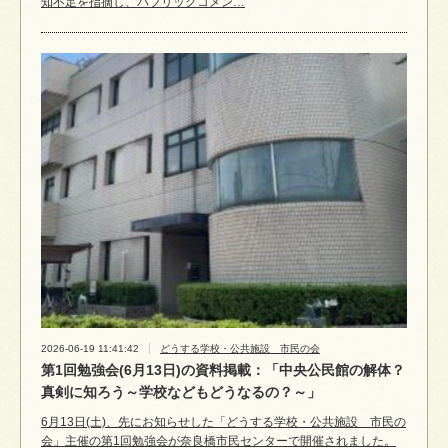
知不足を指摘し、パブリックコメン…
2026-06-19 11:41:42
どうする学校・公共施設 市民の会
第1回勉強会(6月13日)の資料掲載：「中央公民館の解体？
真剣に知ろう～学校などもどうなるの？～」
6月13日(土)、先にお知らせした「どうする学校・公共施設 市民の
会」主催の第1回勉強会が奈良橋市民センターで開催されました。