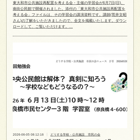
東大和市公共施設再配置を考える会・主催の学習会が6月7日(日)、
南街公民館で開催されました。添付の「東大和市公共施設再配置を
考える会」ファイルは、その学習会の講演資料です。講師(荒井文昭
さん)の了解をいただきましたので、全文を掲載いたします。ダウン
ロードして、ご覧いただけます。…
2026-06-05 08:12:16
どうする学校・公共施設 市民の会