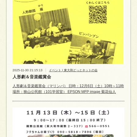
2025-11-30 21:15:13
イベント | 東大和どっとネットの会
人形劇＆音楽鑑賞会
人形劇＆音楽鑑賞会（マリンバ） 日時：12月6日（土）10時～11時
場所：狭山公民館（101学習室） EPSON MFP image 菊花仙人