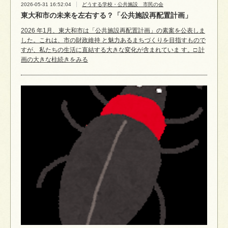
2026-05-31 16:52:04
どうする学校・公共施設 市民の会
東大和市の未来を左右する？「公共施設再配置計画」
2026 年1月、東大和市は「公共施設再配置計画」の素案を公表しま
した。これは、市の財政維持 と魅力あるまちづくりを目指すもので
すが、私たちの生活に直結する大きな変化が含まれていま す。□ 計
画の大きな柱続きをみる