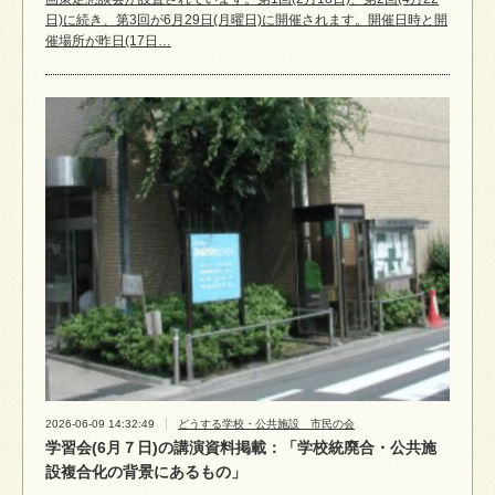
日)に続き、第3回が6月29日(月曜日)に開催されます。開催日時と開
催場所が昨日(17日…
2026-06-09 14:32:49
どうする学校・公共施設 市民の会
学習会(6月７日)の講演資料掲載：「学校統廃合・公共施
設複合化の背景にあるもの」