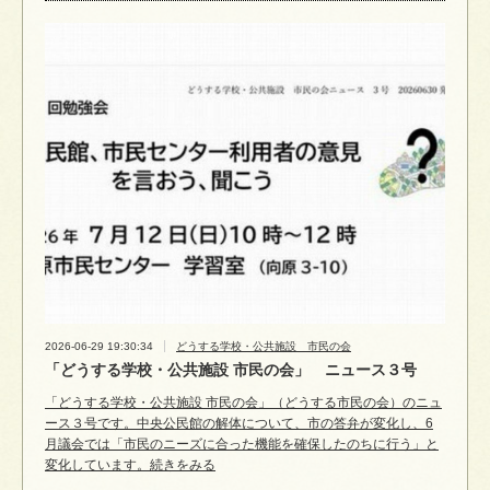
2026-06-29 19:30:34
どうする学校・公共施設 市民の会
「どうする学校・公共施設 市民の会」 ニュース３号
「どうする学校・公共施設 市民の会」（どうする市民の会）のニュ
ース３号です。中央公民館の解体について、市の答弁が変化し、6
月議会では「市民のニーズに合った機能を確保したのちに行う」と
変化しています。続きをみる