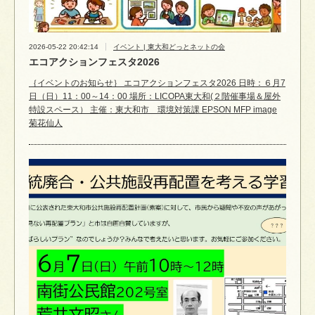
2026-05-22 20:42:14
イベント | 東大和どっとネットの会
エコアクションフェスタ2026
｛イベントのお知らせ｝ エコアクションフェスタ2026 日時：６月7
日（日）11：00～14：00 場所：LICOPA東大和(２階催事場＆屋外
特設スペース） 主催：東大和市 環境対策課 EPSON MFP image
菊花仙人