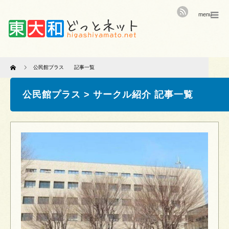
menu
Home
公民館プラス 記事一覧
公民館プラス > サークル紹介 記事一覧