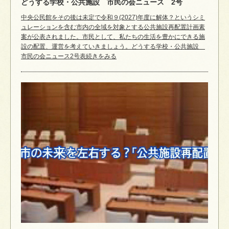
どうする学校・公共施設 市民の会ニュース 2号
中央公民館をその後は未定で令和９(2027)年度に解体？というシミ
ュレーションを含む市内の全域を対象とする公共施設再配置計画素
案が公表されました。市民として、私たちの生活を豊かにできる施
設の配置、運営を考えていきましょう。どうする学校・公共施設
市民の会ニュース2号表続きをみる