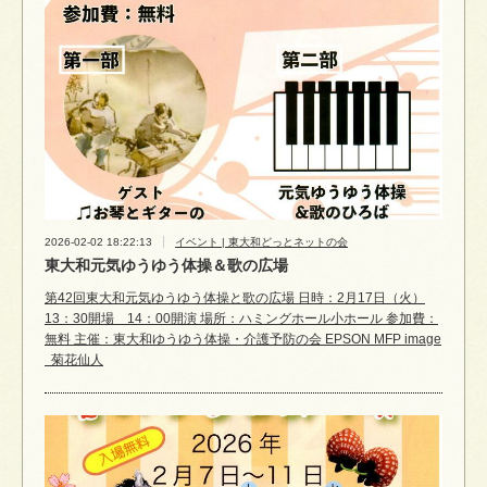
2026-02-02 18:22:13
イベント | 東大和どっとネットの会
東大和元気ゆうゆう体操＆歌の広場
第42回東大和元気ゆうゆう体操と歌の広場 日時：2月17日（火）
13：30開場 14：00開演 場所：ハミングホール小ホール 参加費：
無料 主催：東大和ゆうゆう体操・介護予防の会 EPSON MFP image
菊花仙人