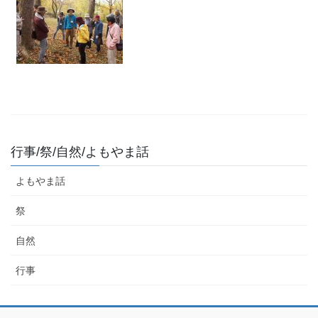
行事/祭/自然/よもやま話
よもやま話
祭
自然
行事