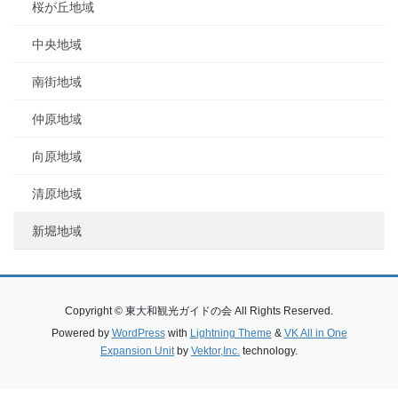
桜が丘地域
中央地域
南街地域
仲原地域
向原地域
清原地域
新堀地域
Copyright © 東大和観光ガイドの会 All Rights Reserved.
Powered by
WordPress
with
Lightning Theme
&
VK All in One
Expansion Unit
by
Vektor,Inc.
technology.