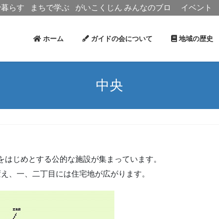
で暮らす
まちで学ぶ
がいこくじん
みんなのブロ
イベント
グ
ホーム
ガイドの会について
地域の歴
中央
をはじめとする公的な施設が集まっています。
変え、一、二丁目には住宅地が広がります。