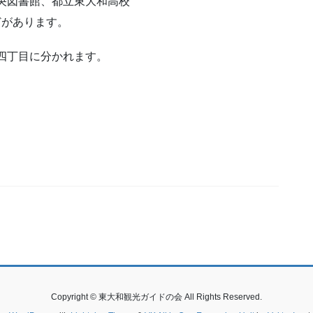
央図書館、都立東大和高校
どがあります。
四丁目に分かれます。
Copyright © 東大和観光ガイドの会 All Rights Reserved.