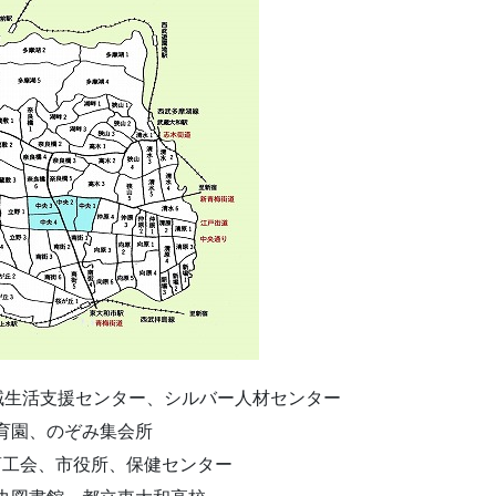
域生活支援センター、シルバー人材センター
育園、のぞみ集会所
商工会、市役所、保健センター