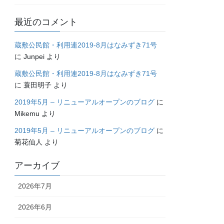
最近のコメント
蔵敷公民館・利用連2019-8月はなみずき71号
に
Junpei
より
蔵敷公民館・利用連2019-8月はなみずき71号
に
蓑田明子
より
2019年5月 – リニューアルオープンのブログ
に
Mikemu
より
2019年5月 – リニューアルオープンのブログ
に
菊花仙人
より
アーカイブ
2026年7月
2026年6月