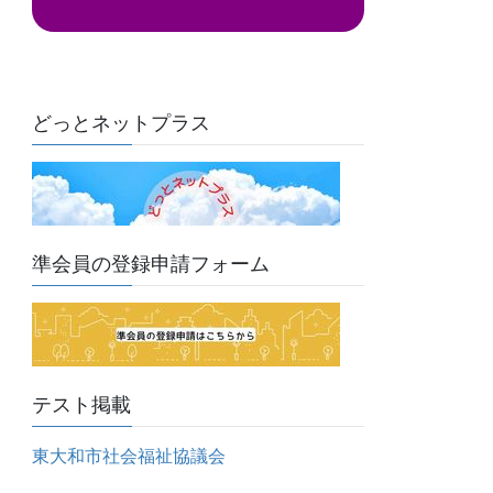
ド
レ
ス
どっとネットプラス
準会員の登録申請フォーム
テスト掲載
東大和市社会福祉協議会