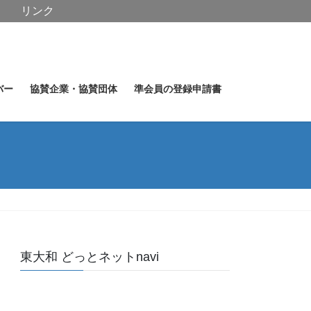
リンク
バー
協賛企業・協賛団体
準会員の登録申請書
東大和 どっとネットnavi