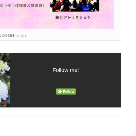
SON MFP image
Follow me!