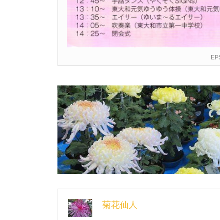
EP
菊花仙人