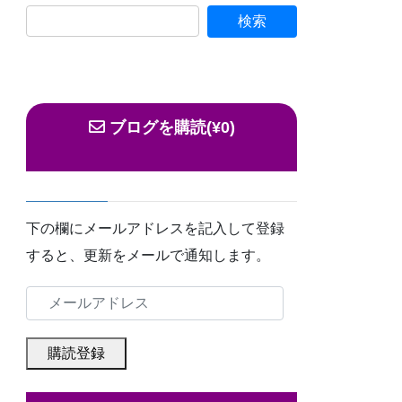
ブログを購読(¥0)
下の欄にメールアドレスを記入して登録
すると、更新をメールで通知します。
メ
ー
ル
購読登録
ア