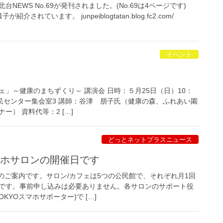
NEWS No.69が発刊されました。(No.69は4ページです)
されています。 junpeiblogtatan.blog.fc2.com/
イベント
」～健康のまちずくり～ 講演会 日時：５月25日（日）10：
原市民センター集会室3 講師：谷津 朋子氏（健康の森、ふれあい園
ー） 資料代等：2 […]
どっとネットプラスニュース
マホサロンの開催日です
のご案内です。サロン/カフェは5つの公民館で、それぞれ月1回
です。事前申し込みは必要ありません。各サロンのサポート役
KYOスマホサポーター)で […]