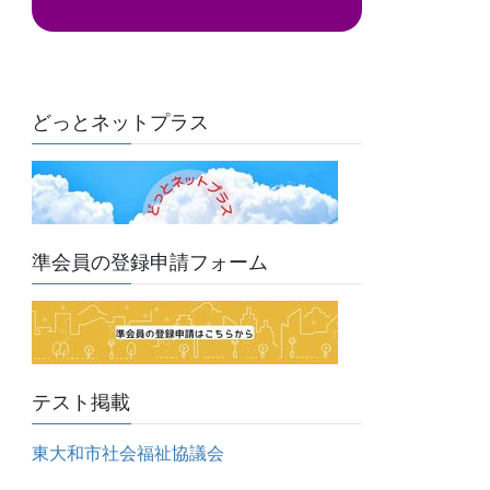
ド
レ
ス
どっとネットプラス
準会員の登録申請フォーム
テスト掲載
東大和市社会福祉協議会