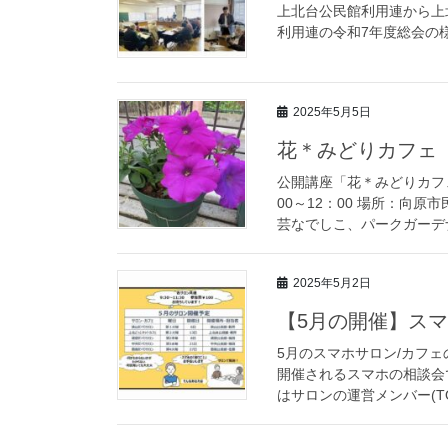
上北台公民館利用連から上北台
利用連の令和7年度総会の様子が紹介
2025年5月5日
花＊みどりカフェ
公開講座「花＊みどりカフェ
00～12：00 場所：向
芸なでしこ、パークガーデナ
2025年5月2日
【5月の開催】ス
5月のスマホサロン/カフェ
開催されるスマホの相談会
はサロンの運営メンバー(TO