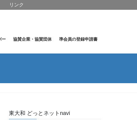
リンク
バー
協賛企業・協賛団体
準会員の登録申請書
東大和 どっとネットnavi