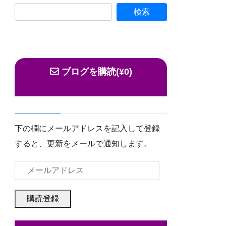
ブログを購読(¥0)
下の欄にメールアドレスを記入して登録
すると、更新をメールで通知します。
メ
ー
ル
購読登録
ア