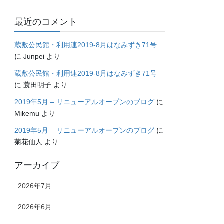
最近のコメント
蔵敷公民館・利用連2019-8月はなみずき71号
に
Junpei
より
蔵敷公民館・利用連2019-8月はなみずき71号
に
蓑田明子
より
2019年5月 – リニューアルオープンのブログ
に
Mikemu
より
2019年5月 – リニューアルオープンのブログ
に
菊花仙人
より
アーカイブ
2026年7月
2026年6月