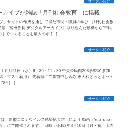
サークル紹介
ーカイブが雑誌「月刊社会教育」に掲載
ブ」サイトの作成を通じ て得た市民・職員の学び （月刊社会教
民館 富田係長 デジタルアーカイブに取り組んだ動機から”市民
の手でつくることを最大のポ […]
サークル紹介
０月21日（水）9：30～11：30 中央公民館203学習室 参加
検温・マスク着用） 先着順にて事前申し込み 東大和どっとネット
789 […]
サークル紹介
年は、新型コロナウイルス感染拡大防止により 動画（YouTube）
ル」にて開催されます。 日時：令和2年8月10日（月・祝 山の