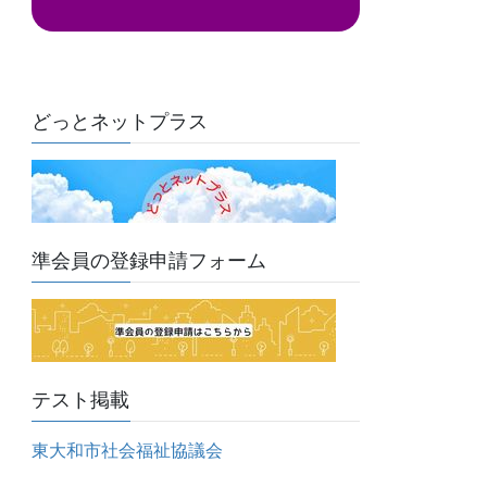
ド
レ
ス
どっとネットプラス
準会員の登録申請フォーム
テスト掲載
東大和市社会福祉協議会