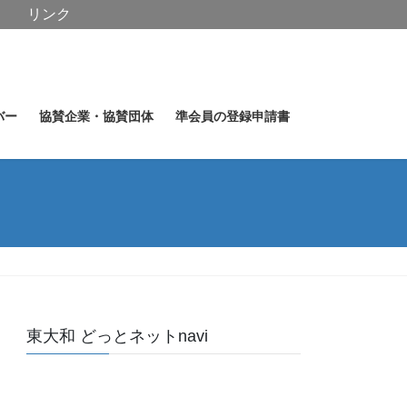
リンク
バー
協賛企業・協賛団体
準会員の登録申請書
東大和 どっとネットnavi