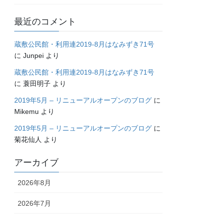
最近のコメント
蔵敷公民館・利用連2019-8月はなみずき71号
に
Junpei
より
蔵敷公民館・利用連2019-8月はなみずき71号
に
蓑田明子
より
2019年5月 – リニューアルオープンのブログ
に
Mikemu
より
2019年5月 – リニューアルオープンのブログ
に
菊花仙人
より
アーカイブ
2026年8月
2026年7月