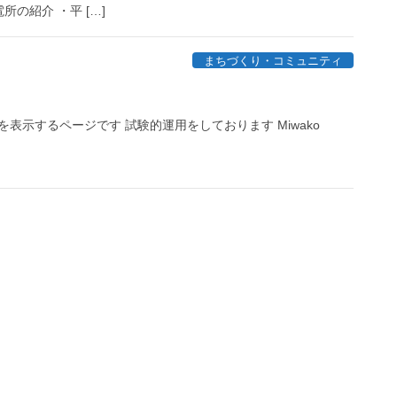
所の紹介 ・平 […]
まちづくり・コミュニティ
表示するページです 試験的運用をしております Miwako