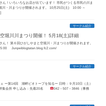
さん！いろいろなお店が出ています！ 市民がつくる市民の川ま
川・川まつりが開催されます。 10月25日(土) 10:00 ～
]
サークル紹介
空堀川川まつり開催！ 5月18(土)詳細
さん！ 第６回ひがしやまと空堀川・川まつりが開催されます。
0 Junpeiblogtatan.blog.fc2.com/
サークル紹介
ェ ー第14回 湖畔ビオトープを知るー 日時：９月10日（土）
所：湖畔集会所 申し込み：先着20名
042－507－3846（事務