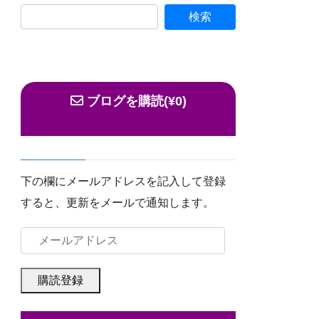
ブログを購読(¥0)
下の欄にメールアドレスを記入して登録
すると、更新をメールで通知します。
メ
ー
ル
購読登録
ア