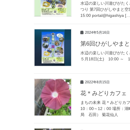
水辺の楽しい川遊びがたく
つり 第7回ひがしやまと空堀
15:00 portal@higashiya […
2024年5月16日
第6回ひがしやまと
水辺の楽しい川遊びがたく
５月18日(土) 10:00 ～ 15:0
2022年8月15日
花＊みどりカフェ
まちの未来 花＊みどりカフ
10：00～12：00 場
局 石田） 菊花仙人