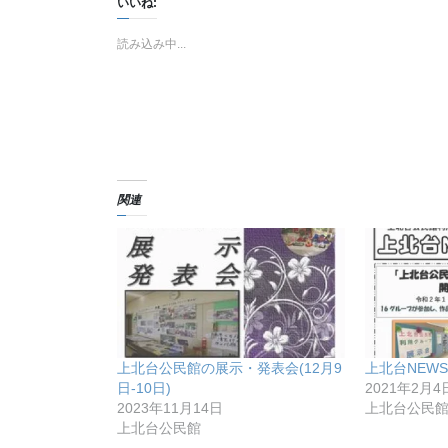
いいね:
読み込み中...
関連
上北台公民館の展示・発表会(12月9
上北台NEWS N
日-10日)
2021年2月4
2023年11月14日
上北台公民
上北台公民館