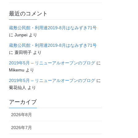
最近のコメント
蔵敷公民館・利用連2019-8月はなみずき71号
に
Junpei
より
蔵敷公民館・利用連2019-8月はなみずき71号
に
蓑田明子
より
2019年5月 – リニューアルオープンのブログ
に
Mikemu
より
2019年5月 – リニューアルオープンのブログ
に
菊花仙人
より
アーカイブ
2026年8月
2026年7月