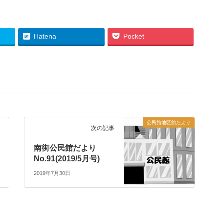
Hatena
Pocket
公民館地区館だより
次の記事
南街公民館だより
No.91(2019/5月号)
2019年7月30日