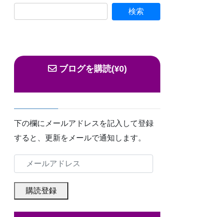
ブログを購読(¥0)
下の欄にメールアドレスを記入して登録
すると、更新をメールで通知します。
メ
ー
ル
購読登録
ア