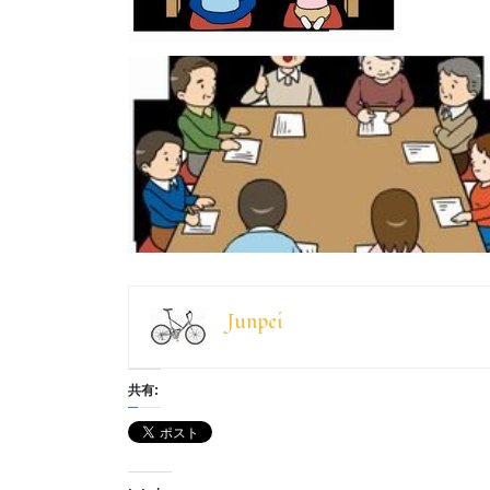
Junpei
共有: