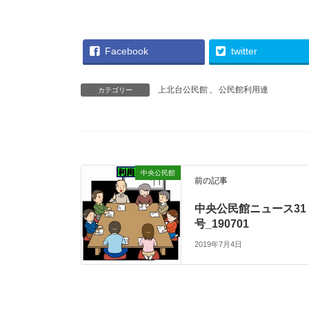
Facebook
twitter
上北台公民館
、
公民館利用連
カテゴリー
中央公民館
前の記事
中央公民館ニュース31
号_190701
2019年7月4日