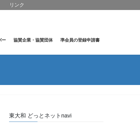
リンク
バー
協賛企業・協賛団体
準会員の登録申請書
東大和 どっとネットnavi