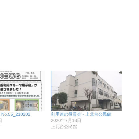
o.55_210202
利用連の役員会 - 上北台公民館
日
2020年7月18日
館
上北台公民館