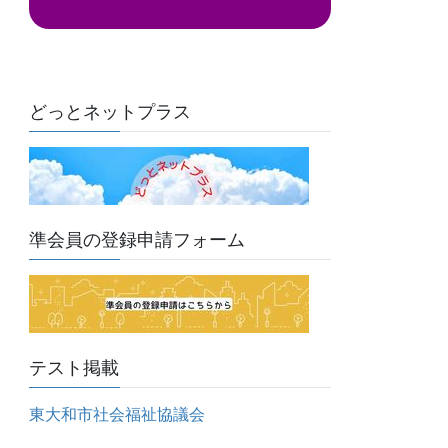
ド
レ
ス
どっとネットプラス
準会員の登録申請フォーム
テスト掲載
東大和市社会福祉協議会