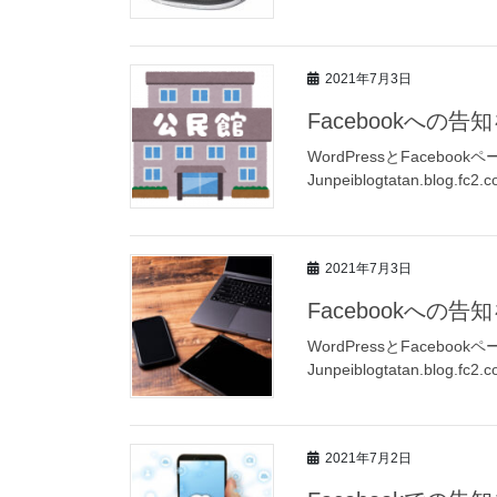
2021年7月3日
Facebookへの
WordPressとFacebo
Junpeiblogtatan.blog.fc2.c
2021年7月3日
Facebookへの
WordPressとFacebo
Junpeiblogtatan.blog.fc2.c
2021年7月2日