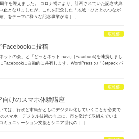
0周年を迎えました。 コロナ禍により、計画されていた記念式典
中止となりましたが、これを記念した「地域・ひととのつなが
」をテーマに様々な記念事業が進 […]
広報部
acebookに投稿
ットの会」と「どっとネット navi」(Facebook)を連携しまし
cebookに自動的に共有します。WordPress の「Jetpack パ
広報部
ア向けのスマホ体験講座
いては、行政と市民がともにデジタル化していくことが必要で
代のスマホ・デジタル技術の向上に、市を挙げて取組んでいま
ミュニケーション支援とシニア世代の […]