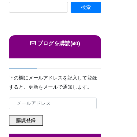
ブログを購読(¥0)
下の欄にメールアドレスを記入して登録
すると、更新をメールで通知します。
メ
ー
ル
購読登録
ア