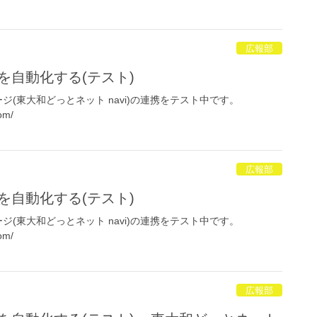
広報部
告知を自動化する(テスト)
okページ(東大和どっとネット navi)の連携をテスト中です。
om/
広報部
告知を自動化する(テスト)
okページ(東大和どっとネット navi)の連携をテスト中です。
om/
広報部