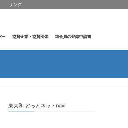
リンク
バー
協賛企業・協賛団体
準会員の登録申請書
東大和 どっとネットnavi