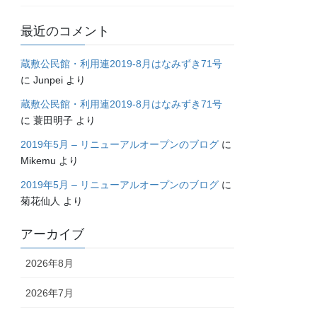
最近のコメント
蔵敷公民館・利用連2019-8月はなみずき71号
に
Junpei
より
蔵敷公民館・利用連2019-8月はなみずき71号
に
蓑田明子
より
2019年5月 – リニューアルオープンのブログ
に
Mikemu
より
2019年5月 – リニューアルオープンのブログ
に
菊花仙人
より
アーカイブ
2026年8月
2026年7月