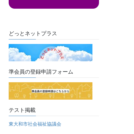
ド
レ
ス
どっとネットプラス
準会員の登録申請フォーム
テスト掲載
東大和市社会福祉協議会