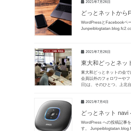
2021年7月26日
どっとネットからFB
WordPressとFacebo
Junpeiblogtatan.blog.fc2.c
2021年7月26日
東大和どっとネッ
東大和どっとネットの会で
会員以外のフォロワーやフ
日)は、そのひとつ、上北台
2021年7月4日
どっとネット nav
WordPress への投稿記
す。 Junpeiblogtatan.blog.