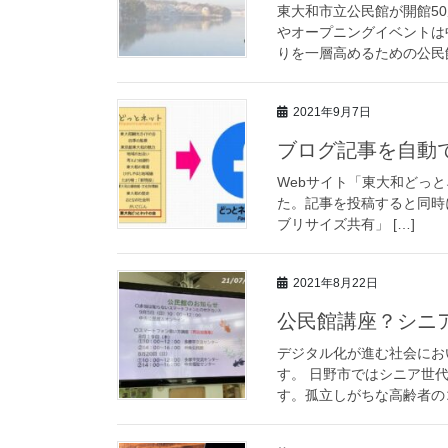
東大和市立公民館が開館5
やオープニングイベントは
りを一層高めるための公民館
2021年9月7日
ブログ記事を自動でF
Webサイト「東大和どっとネ
た。記事を投稿すると同時にFa
ブリサイズ共有」 […]
2021年8月22日
公民館講座？シニ
デジタル化が進む社会にお
す。 日野市ではシニア世
す。孤立しがちな高齢者のコ