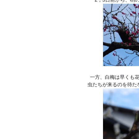
一方、白梅は早くも
虫たちが来るのを待た