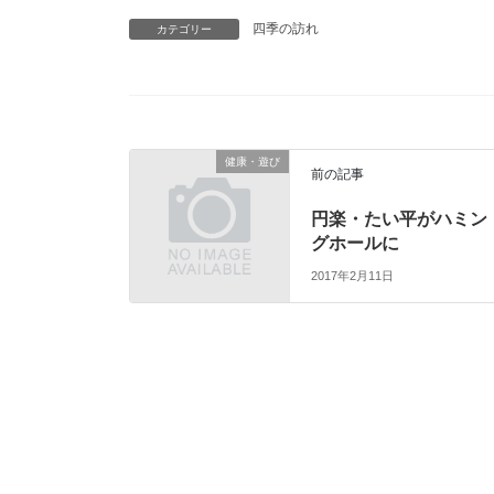
四季の訪れ
カテゴリー
健康・遊び
前の記事
円楽・たい平がハミン
グホールに
2017年2月11日