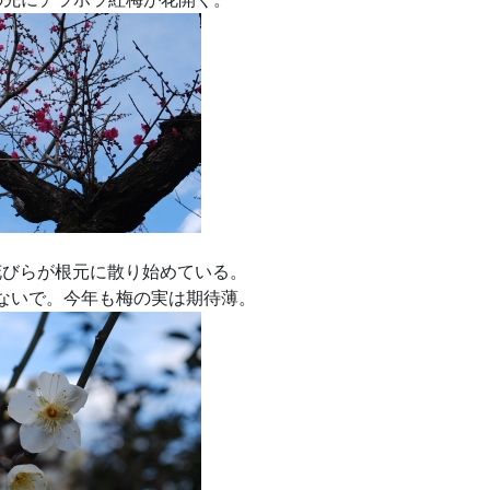
花びらが根元に散り始めている。
ないで。今年も梅の実は期待薄。