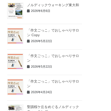
ノルディックウォーキング東大和
2026年6月6日
「作文ごっこ」でおしゃべりサロ
ン Copy
2026年5月22日
「作文ごっこ」でおしゃべりサロ
ン
2026年5月22日
「作文ごっこ」でおしゃべりサロ
ン
2026年4月24日
聖蹟桜ケ丘をめぐるノルディック