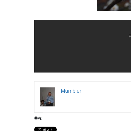
F
Mumbler
共有: