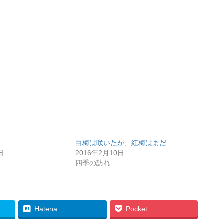
白梅は咲いたが、紅梅はまだ
日
2016年2月10日
四季の訪れ
Hatena
Pocket