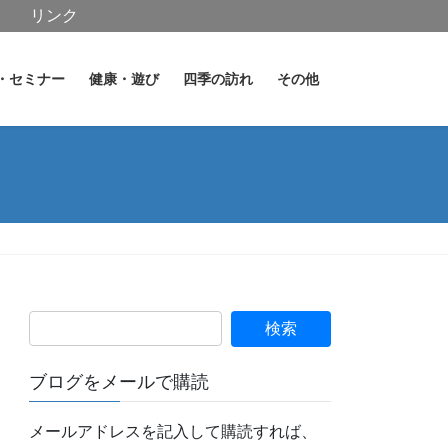
リンク
・セミナー
健康・遊び
四季の訪れ
その他
ブログをメールで購読
メールアドレスを記入して購読すれば、