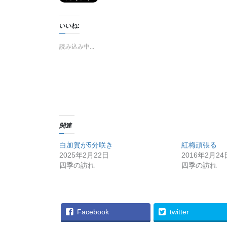
いいね:
読み込み中...
関連
白加賀が5分咲き
紅梅頑張る
2025年2月22日
2016年2月24
四季の訪れ
四季の訪れ
Facebook
twitter