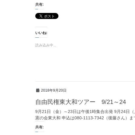
共有:
いいね:
読み込み中...
2018年9月20日
自由民権東大和ツアー 9/21～24
9月21日（金）～23日は午後1時集合出発 9月24
憲の会東大和 申込は080-1113-7342（後藤さん）まで 
共有: