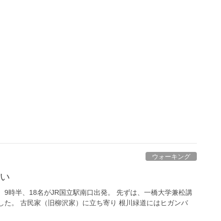
ウォーキング
集い
 9時半、18名がJR国立駅南口出発。 先ずは、一橋大学兼松講
した。 古民家（旧柳沢家）に立ち寄り 根川緑道にはヒガンバ