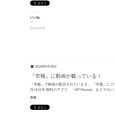
いいね:
読み込み中...
2018年9月18日
『市報』に動画が載っている！
『市報』で動画が配信されています。 『市報』にスマ
月15日号 無料のアプリ、「HP Reveal」をスマ
共有: