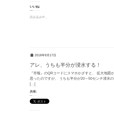
いいね:
読み込み中...
2018年9月17日
アレ、うちも半分が浸水する！
『市報』のQRコードにスマホかざすと、 拡大地図
思ったのですが、 うちも半分が20～50センチ浸水
[…]
共有: