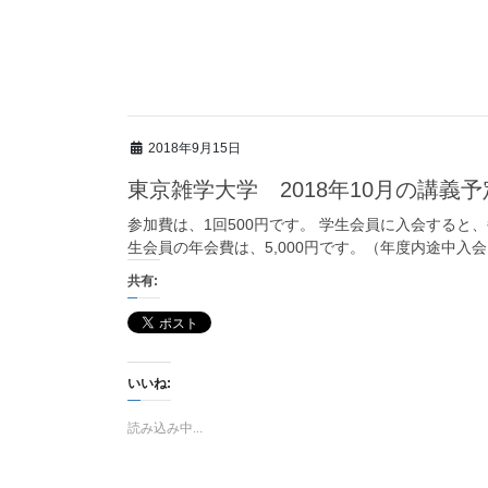
2018年9月15日
東京雑学大学 2018年10月の講義​
参加費は、1回500円です。 学生会員に入会すると、
生会員の年会費は、5,000円です。（年度内途中入会
共有:
いいね:
読み込み中...