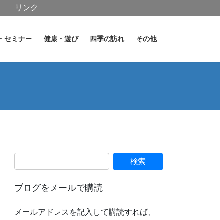
リンク
・セミナー
健康・遊び
四季の訪れ
その他
ブログをメールで購読
メールアドレスを記入して購読すれば、