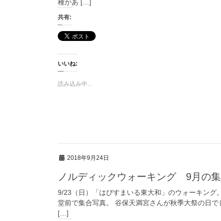
種があ […]
共有:
いいね:
読み込み中...
2018年9月24日
ノルディックウォーキング 9月の
9/23（日）「はぴすまいる東大和」のウォーキング。
堂前で集合写真。 谷保天満宮さんが秋季大祭の日で
[…]