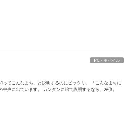
PC・モバイル
和ってこんなまち」と説明するのにピッタリ。 「こんなまちに
の中央に出ています。 カンタンに絵で説明するなら、左側。