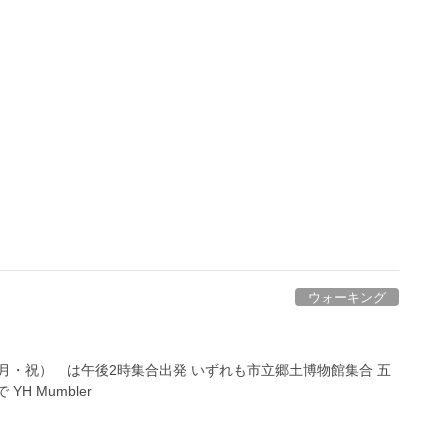
ウォーキング
日（月・祝） は午後2時集合出発 いずれも市立郷土博物館集合 五
YH Mumbler