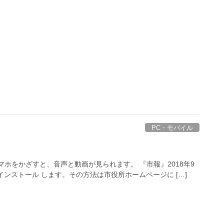
PC・モバイル
ホをかざすと、音声と動画が見られます。 『市報』2018年9
ホにインストール します。その方法は市役所ホームページに […]