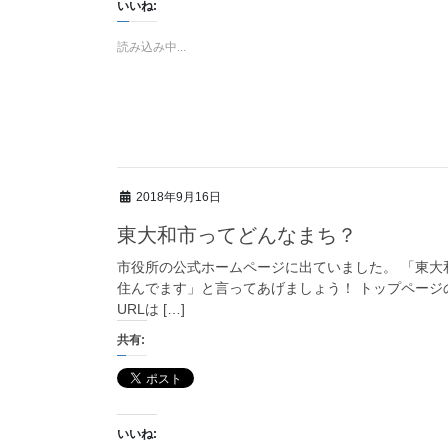
いいね:
読み込み中...
2018年9月16日
東大和市ってどんなまち？
市役所の公式ホームページに出ていました。 「東大
住んでます」と言ってあげましょう！ トップページ
URLは […]
共有:
いいね: