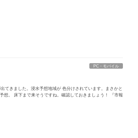
PC・モバイル
が出てきました。浸水予想地域が 色分けされています。まさかと
の予想。 床下まで来そうですね。確認しておきましょう！ 『市報