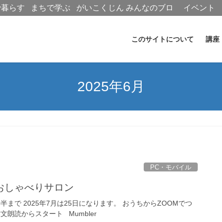
で暮らす
まちで学ぶ
がいこくじん
みんなのブロ
イベント
グ
このサイトについて
講座
2025年6月
PC・モバイル
おしゃべりサロン
半まで 2025年7月は25日になります。 おうちからZOOMでつ
朗読からスタート Mumbler