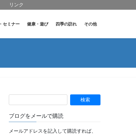
リンク
・セミナー
健康・遊び
四季の訪れ
その他
ブログをメールで購読
メールアドレスを記入して購読すれば、