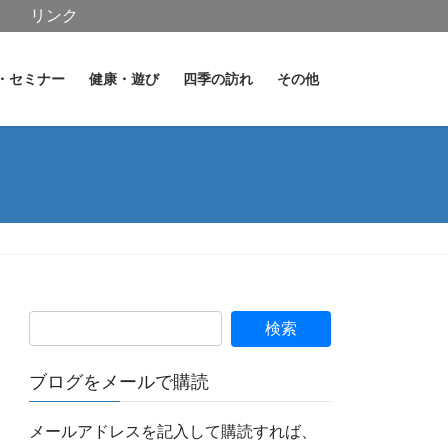
リンク
・セミナー
健康・遊び
四季の訪れ
その他
ブログをメールで購読
メールアドレスを記入して購読すれば、