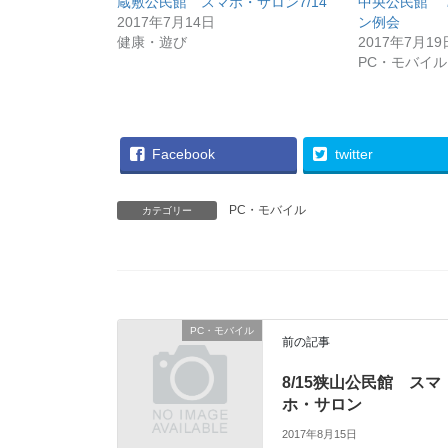
蔵敷公民館 スマホ・サロン7/14
中央公民館 
2017年7月14日
ン例会
健康・遊び
2017年7月19
PC・モバイル
Facebook
twitter
PC・モバイル
カテゴリー
PC・モバイル
前の記事
8/15狭山公民館 スマ
ホ・サロン
2017年8月15日