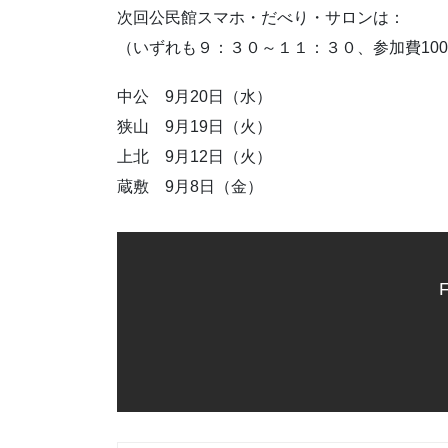
次回公民館スマホ・だべり・サロンは：
（いずれも９：３０～１１：３０、参加費10
中公 9月20日（水）
狭山 9月19日（火）
上北 9月12日（火）
蔵敷 9月8日（金）
F