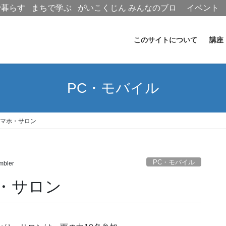
で暮らす
まちで学ぶ
がいこくじん
みんなのブロ
イベント
グ
このサイトについて
講座
PC・モバイル
スマホ・サロン
PC・モバイル
mbler
ホ・サロン