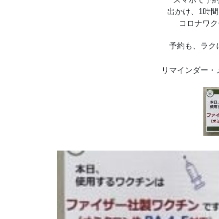
出かけ、1時
コロナワク
予約も、ラク
リマインダー・