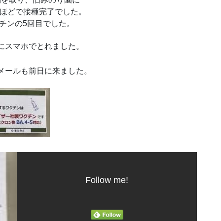
間ほどで接種完了でした。
チンの5回目でした。
にスマホでとれました。
メールも前日に来ました。
Follow me!