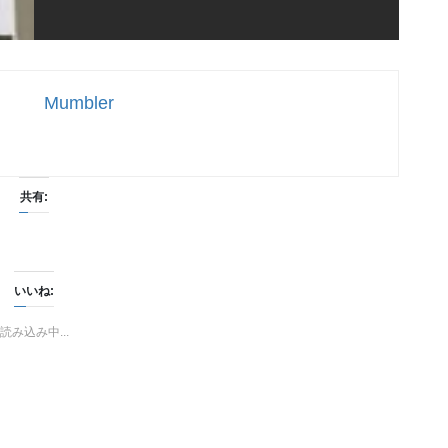
Mumbler
共有:
いいね:
読み込み中...