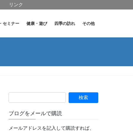
リンク
・セミナー
健康・遊び
四季の訪れ
その他
ブログをメールで購読
メールアドレスを記入して購読すれば、