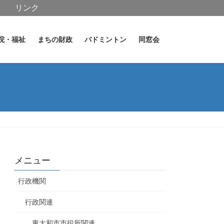
リンク
院・福祉
まちの財政
バドミントン
同窓会
メニュー
行政機関
行政関連
東大和市市役所関連