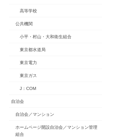
高等学校
公共機関
小平・村山・大和衛生組合
東京都水道局
東京電力
東京ガス
J：COM
自治会
自治会／マンション
ホームページ開設自治会／マンション管理
組合