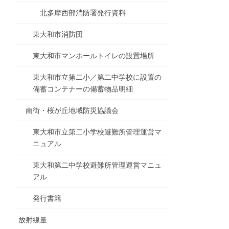
北多摩西部消防署発行資料
東大和市消防団
東大和市マンホールトイレの設置場所
東大和市立第二小／第二中学校に設置の
備蓄コンテナーの備蓄物品明細
南街・桜が丘地域防災協議会
東大和市立第二小学校避難所管理運営マ
ニュアル
東大和第二中学校避難所管理運営マニュ
アル
発行書籍
放射線量