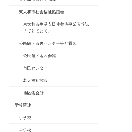
東大和市社会福祉協議会
東大和市生活支援体整備事業広報誌
「てとてとて」
公民館／市民センター等配置図
公民館／地区会館
市民センター
老人福祉施設
地区集会所
学校関連
小学校
中学校