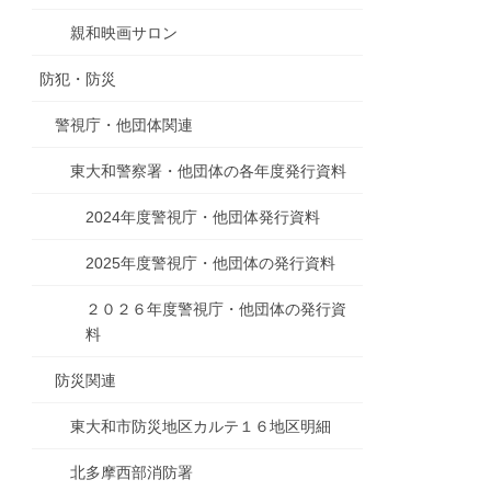
親和映画サロン
防犯・防災
警視庁・他団体関連
東大和警察署・他団体の各年度発行資料
2024年度警視庁・他団体発行資料
2025年度警視庁・他団体の発行資料
２０２６年度警視庁・他団体の発行資
料
防災関連
東大和市防災地区カルテ１６地区明細
北多摩西部消防署