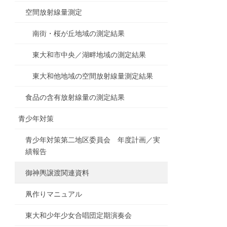
空間放射線量測定
南街・桜が丘地域の測定結果
東大和市中央／湖畔地域の測定結果
東大和他地域の空間放射線量測定結果
食品の含有放射線量の測定結果
青少年対策
青少年対策第二地区委員会 年度計画／実
績報告
御神輿譲渡関連資料
凧作りマニュアル
東大和少年少女合唱団定期演奏会