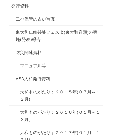
発行資料
二小保管の古い写真
東大和伝統芸能フェスタ(東大和音頭)の実
施(発表)報告
防災関連資料
マニュアル等
ASA大和発行資料
大和ものがたり；２０１５年(０７月～１
２月)
大和ものがたり；２０１６年(０１月～１
２月）
大和ものがたり；２０１７年(０１月～１
２月)