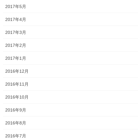
2017年5月
東大和市消防団
2017年4月
東大和市マンホールトイレの設置場所
2017年3月
東大和市立第二小／第二中学校に設置の備蓄コンテナーの
備蓄物品明細
2017年2月
南街・桜が丘地域防災協議会
2017年1月
東大和市立第二小学校避難所管理運営マニュアル
2016年12月
東大和第二中学校避難所管理運営マニュアル
2016年11月
発行書籍
2016年10月
放射線量
2016年9月
空間放射線量測定
2016年8月
南街・桜が丘地域の測定結果
2016年7月