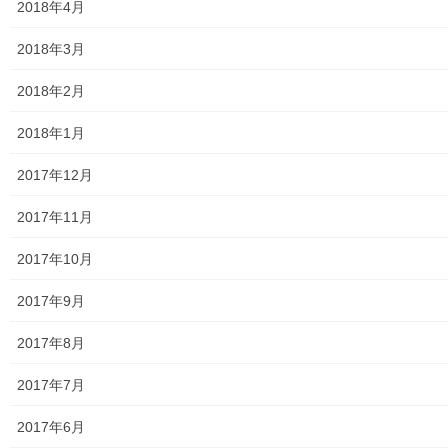
2018年4月
親和映画サロン
2018年3月
防犯・防災
2018年2月
警視庁・他団体関連
2018年1月
東大和警察署・他団体の各年度発行資料
2017年12月
2024年度警視庁・他団体発行資料
2017年11月
2025年度警視庁・他団体の発行資料
2017年10月
２０２６年度警視庁・他団体の発行資料
2017年9月
防災関連
2017年8月
東大和市防災地区カルテ１６地区明細
2017年7月
北多摩西部消防署
2017年6月
北多摩西部消防署発行資料