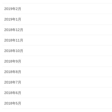
2019年2月
高等学校
2019年1月
公共機関
2018年12月
小平・村山・大和衛生組合
2018年11月
東京都水道局
2018年10月
東京電力
2018年9月
東京ガス
2018年8月
J：COM
2018年7月
自治会
2018年6月
自治会／マンション
2018年5月
ホームページ開設自治会／マンション管理組合