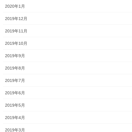
シ
2020年1月
東大和市市役所関連
ョ
2019年12月
ン
東大和市社会福祉協議会
2019年11月
東大和市生活支援体整備事業広報誌「てとてとて」
2019年10月
公民館／市民センター等配置図
2019年9月
公民館／地区会館
2019年8月
市民センター
2019年7月
老人福祉施設
2019年6月
地区集会所
2019年5月
学校関連
2019年4月
小学校
2019年3月
中学校