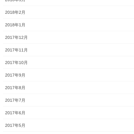
警視庁・他団体関連
2018年2月
東大和警察署・他団体の各年度発行資料
2018年1月
2024年度警視庁・他団体発行資料
2017年12月
2025年度警視庁・他団体の発行資料
2017年11月
２０２６年度警視庁・他団体の発行資料
2017年10月
防災関連
2017年9月
東大和市防災地区カルテ１６地区明細
2017年8月
北多摩西部消防署
2017年7月
北多摩西部消防署発行資料
2017年6月
東大和市消防団
2017年5月
東大和市マンホールトイレの設置場所