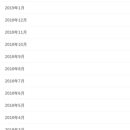
2019年1月
小平・村山・大和衛生組合
2018年12月
東京都水道局
2018年11月
東京電力
2018年10月
東京ガス
2018年9月
J：COM
2018年8月
自治会
2018年7月
自治会／マンション
2018年6月
ホームページ開設自治会／マンション管理組合
2018年5月
親和映画サロン
2018年4月
防犯・防災
2018年3月