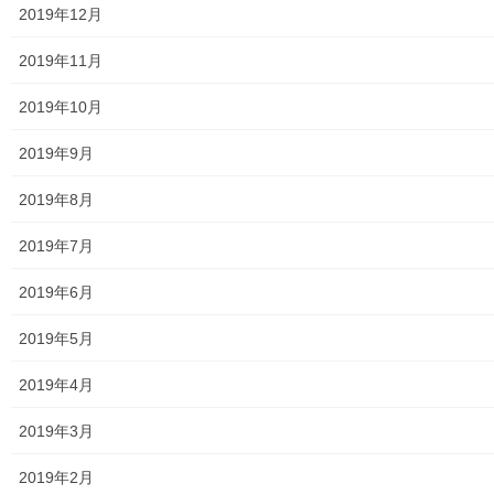
2019年12月
東大和市生活支援体整備事業広報誌「てとてとて」
2019年11月
公民館／市民センター等配置図
2019年10月
公民館／地区会館
2019年9月
市民センター
2019年8月
老人福祉施設
2019年7月
地区集会所
2019年6月
学校関連
2019年5月
小学校
2019年4月
中学校
2019年3月
高等学校
2019年2月
公共機関