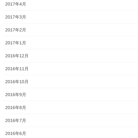
2017年4月
東大和市立第二小／第二中学校に設置の備蓄コンテナーの
備蓄物品明細
2017年3月
南街・桜が丘地域防災協議会
2017年2月
東大和市立第二小学校避難所管理運営マニュアル
2017年1月
東大和第二中学校避難所管理運営マニュアル
2016年12月
発行書籍
2016年11月
放射線量
2016年10月
空間放射線量測定
2016年9月
南街・桜が丘地域の測定結果
2016年8月
東大和市中央／湖畔地域の測定結果
2016年7月
東大和他地域の空間放射線量測定結果
2016年6月