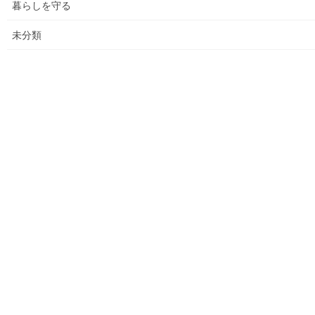
暮らしを守る
ASA大和発行資料
未分類
大和ものがたり；２０１５年(０７月～１２月)
大和ものがたり；２０１６年(０１月～１２月）
大和ものがたり；２０１７年(０１月～１２月)
大和ものがたり；２０１８年(０１月～１２月分）
大和ものがたり；２０１９年(０１月～１２月分)
大和ものがたり；２０２０年(０１月～１２月)
大和ものがたり；２０２１年(０１月～１２月)
大和ものがたり；２０２２年(０１月～１２月)
大和ものがたり；２０２３年０１月～１２
月