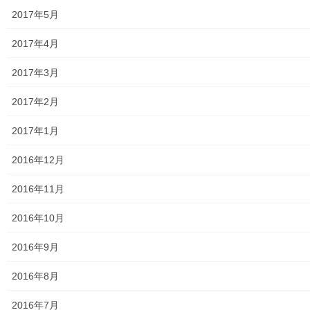
2017年5月
東大和市立第二小／第二中学校に設置の備蓄コンテナーの
備蓄物品明細
2017年4月
南街・桜が丘地域防災協議会
2017年3月
東大和市立第二小学校避難所管理運営マニュアル
2017年2月
東大和第二中学校避難所管理運営マニュアル
2017年1月
発行書籍
2016年12月
放射線量
2016年11月
空間放射線量測定
2016年10月
南街・桜が丘地域の測定結果
2016年9月
東大和市中央／湖畔地域の測定結果
2016年8月
東大和他地域の空間放射線量測定結果
2016年7月