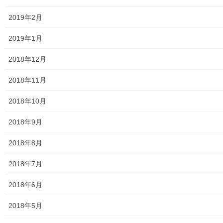
2019年2月
小平・村山・大和衛生組合
2019年1月
東京都水道局
2018年12月
東京電力
2018年11月
東京ガス
2018年10月
J：COM
2018年9月
自治会
2018年8月
自治会／マンション
2018年7月
ホームページ開設自治会／マンション管理組合
2018年6月
親和映画サロン
2018年5月
防犯・防災