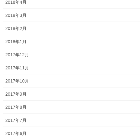
2018年4月
警視庁・他団体関連
2018年3月
東大和警察署・他団体の各年度発行資料
2018年2月
2024年度警視庁・他団体発行資料
2018年1月
2025年度警視庁・他団体の発行資料
2017年12月
２０２６年度警視庁・他団体の発行資料
2017年11月
防災関連
2017年10月
東大和市防災地区カルテ１６地区明細
2017年9月
北多摩西部消防署
2017年8月
北多摩西部消防署発行資料
2017年7月
東大和市消防団
2017年6月
東大和市マンホールトイレの設置場所