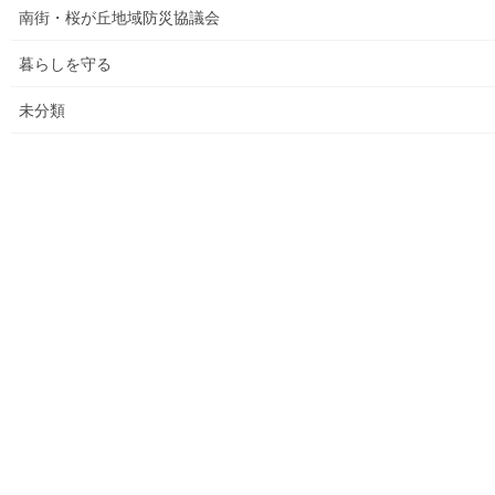
南街・桜が丘地域防災協議会
ASA大和発行資料
暮らしを守る
大和ものがたり；２０１５年(０７月～１２月)
未分類
大和ものがたり；２０１６年(０１月～１２月）
大和ものがたり；２０１７年(０１月～１２月)
大和ものがたり；２０１８年(０１月～１２月分）
大和ものがたり；２０１９年(０１月～１２月分)
大和ものがたり；２０２０年(０１月～１２月)
大和ものがたり；２０２１年(０１月～１２月)
大和ものがたり；２０２２年(０１月～１２月)
大和ものがたり；２０２３年０１月～１２
月