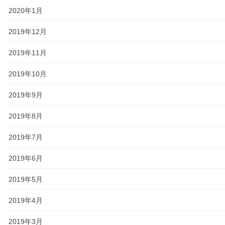
2020年1月
東大和市生活支援体整備事業広報誌「てとてとて」
2019年12月
公民館／市民センター等配置図
2019年11月
公民館／地区会館
2019年10月
市民センター
2019年9月
老人福祉施設
2019年8月
地区集会所
2019年7月
学校関連
2019年6月
小学校
2019年5月
中学校
2019年4月
高等学校
2019年3月
公共機関