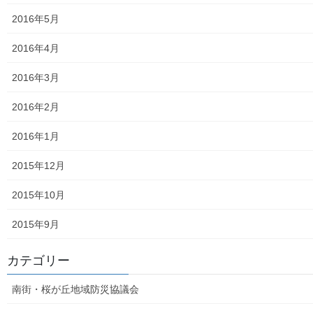
大和ものがたり；２０１８年(０１月～１２月分）
2016年5月
大和ものがたり；２０１９年(０１月～１２月分)
2016年4月
大和ものがたり；２０２０年(０１月～１２月)
2016年3月
大和ものがたり；２０２１年(０１月～１２月)
2016年2月
大和ものがたり；２０２２年(０１月～１２月)
2016年1月
大和ものがたり；２０２３年０１月～１２
2015年12月
月
2015年10月
大和ものがたり；２０２４年１０３号～
2015年9月
大和ものがたり；２０２５年；１１５～１２６号
カテゴリー
大和ものがたり；２０２６年；１２７号～
南街・桜が丘地域防災協議会
南街・桜が丘地域の道路整備完了及び計画