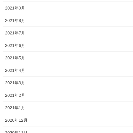
[…]
2021年9月
メニュー
2021年8月
行政機関
2021年7月
行政関連
2021年6月
東大和市市役所関連
2021年5月
東大和市社会福祉協議会
2021年4月
東大和市生活支援体整備事業広報誌「てとてとて」
2021年3月
公民館／市民センター等配置図
2021年2月
公民館／地区会館
2021年1月
市民センター
2020年12月
老人福祉施設
2020年11月