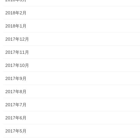
2025年度警視庁・他団体の発行資料
2018年2月
２０２６年度警視庁・他団体の発行資料
2018年1月
防災関連
2017年12月
東大和市防災地区カルテ１６地区明細
2017年11月
北多摩西部消防署
2017年10月
北多摩西部消防署発行資料
2017年9月
東大和市消防団
2017年8月
東大和市マンホールトイレの設置場所
2017年7月
東大和市立第二小／第二中学校に設置の備蓄コンテナーの
備蓄物品明細
2017年6月
南街・桜が丘地域防災協議会
2017年5月