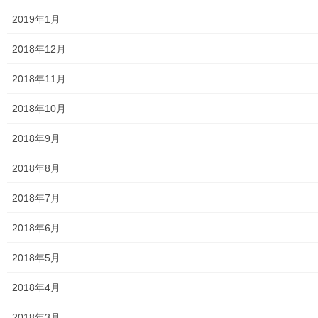
2019年1月
東京ガス
2018年12月
J：COM
2018年11月
自治会
2018年10月
自治会／マンション
2018年9月
ホームページ開設自治会／マンション管理組合
2018年8月
親和映画サロン
2018年7月
防犯・防災
2018年6月
警視庁・他団体関連
2018年5月
東大和警察署・他団体の各年度発行資料
2018年4月
2024年度警視庁・他団体発行資料
2018年3月