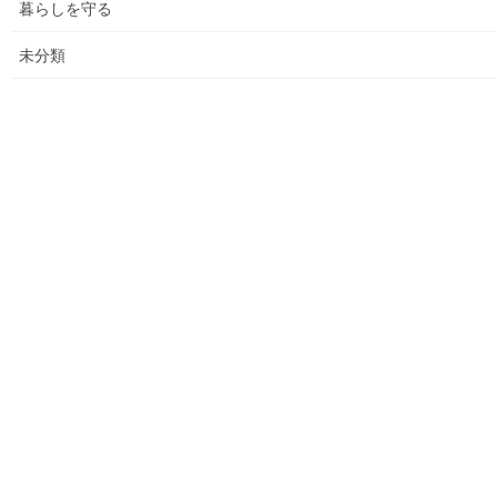
暮らしを守る
大和ものがたり；２０１７年(０１月～１２月)
未分類
大和ものがたり；２０１８年(０１月～１２月分）
大和ものがたり；２０１９年(０１月～１２月分)
大和ものがたり；２０２０年(０１月～１２月)
大和ものがたり；２０２１年(０１月～１２月)
大和ものがたり；２０２２年(０１月～１２月)
大和ものがたり；２０２３年０１月～１２
月
大和ものがたり；２０２４年１０３号～
大和ものがたり；２０２５年；１１５～１２６号