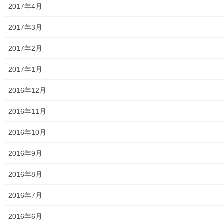
東大和市立第二小学校避難所管理運営マニュアル
2017年4月
東大和第二中学校避難所管理運営マニュアル
2017年3月
発行書籍
2017年2月
放射線量
2017年1月
空間放射線量測定
2016年12月
南街・桜が丘地域の測定結果
2016年11月
東大和市中央／湖畔地域の測定結果
2016年10月
東大和他地域の空間放射線量測定結果
2016年9月
食品の含有放射線量の測定結果
2016年8月
青少年対策
2016年7月
青少年対策第二地区委員会 年度計画／実績報告
2016年6月