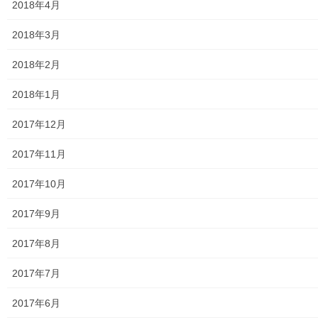
2018年4月
警視庁・他団体関連
2018年3月
東大和警察署・他団体の各年度発行資料
2018年2月
2024年度警視庁・他団体発行資料
2018年1月
2025年度警視庁・他団体の発行資料
2017年12月
２０２６年度警視庁・他団体の発行資料
2017年11月
防災関連
2017年10月
東大和市防災地区カルテ１６地区明細
2017年9月
北多摩西部消防署
2017年8月
北多摩西部消防署発行資料
2017年7月
東大和市消防団
2017年6月