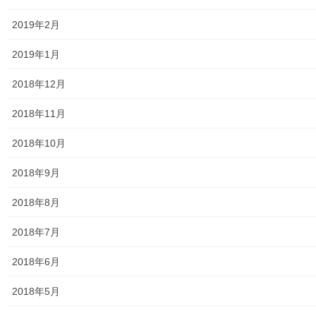
公共機関
2019年2月
小平・村山・大和衛生組合
2019年1月
東京都水道局
2018年12月
東京電力
2018年11月
東京ガス
2018年10月
J：COM
2018年9月
自治会
2018年8月
自治会／マンション
2018年7月
ホームページ開設自治会／マンション管理組合
2018年6月
親和映画サロン
2018年5月
防犯・防災