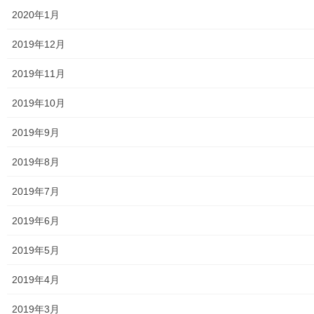
ン
東大和市社会福祉協議会
2020年1月
東大和市生活支援体整備事業広報誌「てとてとて」
2019年12月
公民館／市民センター等配置図
2019年11月
公民館／地区会館
2019年10月
市民センター
2019年9月
老人福祉施設
2019年8月
地区集会所
2019年7月
学校関連
2019年6月
小学校
2019年5月
中学校
2019年4月
高等学校
2019年3月