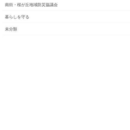
マニュアル等
南街・桜が丘地域防災協議会
ASA大和発行資料
暮らしを守る
大和ものがたり；２０１５年(０７月～１２月)
未分類
大和ものがたり；２０１６年(０１月～１２月）
大和ものがたり；２０１７年(０１月～１２月)
大和ものがたり；２０１８年(０１月～１２月分）
大和ものがたり；２０１９年(０１月～１２月分)
大和ものがたり；２０２０年(０１月～１２月)
大和ものがたり；２０２１年(０１月～１２月)
大和ものがたり；２０２２年(０１月～１２月)
大和ものがたり；２０２３年０１月～１２