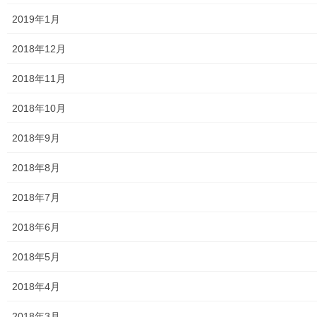
2019年1月
J：COM
2018年12月
自治会
2018年11月
自治会／マンション
2018年10月
ホームページ開設自治会／マンション管理組合
2018年9月
親和映画サロン
2018年8月
防犯・防災
2018年7月
警視庁・他団体関連
2018年6月
東大和警察署・他団体の各年度発行資料
2018年5月
2024年度警視庁・他団体発行資料
2018年4月
2025年度警視庁・他団体の発行資料
2018年3月