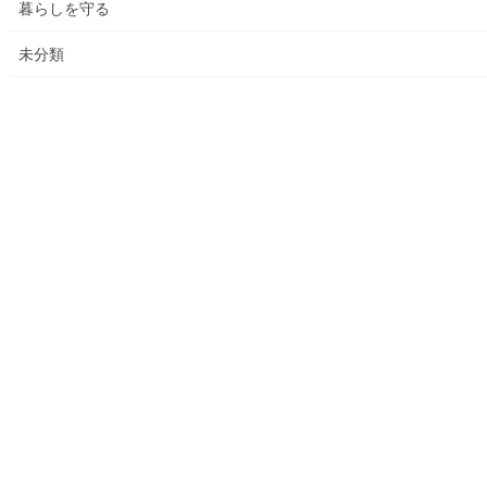
暮らしを守る
大和ものがたり；２０１８年(０１月～１２月分）
未分類
大和ものがたり；２０１９年(０１月～１２月分)
大和ものがたり；２０２０年(０１月～１２月)
大和ものがたり；２０２１年(０１月～１２月)
大和ものがたり；２０２２年(０１月～１２月)
大和ものがたり；２０２３年０１月～１２
月
大和ものがたり；２０２４年１０３号～
大和ものがたり；２０２５年；１１５～１２６号
大和ものがたり；２０２６年；１２７号～