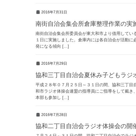
2016年7月31日
南街自治会集会所倉庫整理作業の実
南街自治会集会所委員会が東大和市より借用してい
１日に実施しました。倉庫内には各自治会が活動に
発になる傾向 […]
2016年7月29日
協和三丁目自治会夏休み子どもラジ
平成２８年０７月２５日～３１日の間、協和三丁目
和市ラジオ体操会連盟の指導員にご指導をして戴き
本部も参加し […]
2016年7月28日
協和二丁目自治会ラジオ体操会の開
７月２４日～３１日の間、協和二丁目自治会でラジ