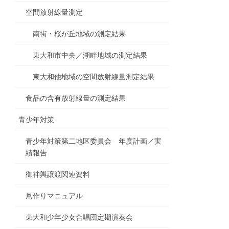
空間放射線量測定
南街・桜が丘地域の測定結果
東大和市中央／湖畔地域の測定結果
東大和他地域の空間放射線量測定結果
食品の含有放射線量の測定結果
青少年対策
青少年対策第二地区委員会 年度計画／実
績報告
御神輿譲渡関連資料
凧作りマニュアル
東大和少年少女合唱団定期演奏会