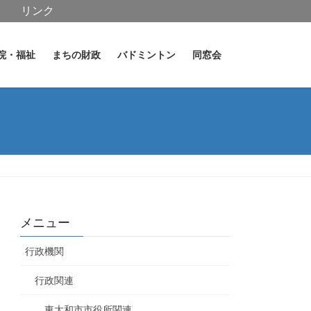
リンク
院・福祉
まちの財政
バドミントン
同窓会
メニュー
行政機関
行政関連
東大和市市役所関連