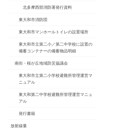
北多摩西部消防署発行資料
東大和市消防団
東大和市マンホールトイレの設置場所
東大和市立第二小／第二中学校に設置の
備蓄コンテナーの備蓄物品明細
南街・桜が丘地域防災協議会
東大和市立第二小学校避難所管理運営マ
ニュアル
東大和第二中学校避難所管理運営マニュ
アル
発行書籍
放射線量