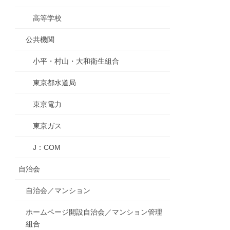
高等学校
公共機関
小平・村山・大和衛生組合
東京都水道局
東京電力
東京ガス
J：COM
自治会
自治会／マンション
ホームページ開設自治会／マンション管理
組合