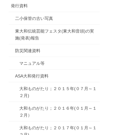
発行資料
二小保管の古い写真
東大和伝統芸能フェスタ(東大和音頭)の実
施(発表)報告
防災関連資料
マニュアル等
ASA大和発行資料
大和ものがたり；２０１５年(０７月～１
２月)
大和ものがたり；２０１６年(０１月～１
２月）
大和ものがたり；２０１７年(０１月～１
２月)