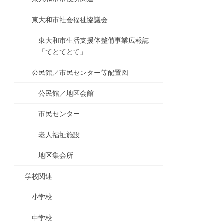
東大和市社会福祉協議会
東大和市生活支援体整備事業広報誌
「てとてとて」
公民館／市民センター等配置図
公民館／地区会館
市民センター
老人福祉施設
地区集会所
学校関連
小学校
中学校