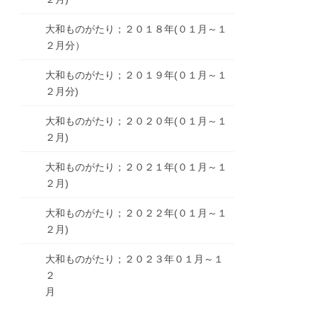
大和ものがたり；２０１８年(０１月～１
２月分）
大和ものがたり；２０１９年(０１月～１
２月分)
大和ものがたり；２０２０年(０１月～１
２月)
大和ものがたり；２０２１年(０１月～１
２月)
大和ものがたり；２０２２年(０１月～１
２月)
大和ものがたり；２０２３年０１月～１
２
月