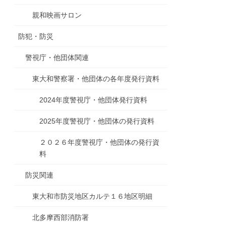
親和映画サロン
防犯・防災
警視庁・他団体関連
東大和警察署・他団体の各年度発行資料
2024年度警視庁・他団体発行資料
2025年度警視庁・他団体の発行資料
２０２６年度警視庁・他団体の発行資
料
防災関連
東大和市防災地区カルテ１６地区明細
北多摩西部消防署