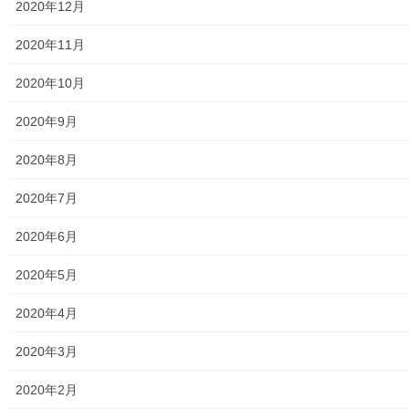
2020年12月
南街・桜が丘地域防災協議会
2020年11月
東大和市立第二小学校避難所管理運営マニュアル
2020年10月
東大和第二中学校避難所管理運営マニュアル
2020年9月
発行書籍
2020年8月
放射線量
2020年7月
空間放射線量測定
2020年6月
南街・桜が丘地域の測定結果
2020年5月
東大和市中央／湖畔地域の測定結果
2020年4月
東大和他地域の空間放射線量測定結果
2020年3月
食品の含有放射線量の測定結果
2020年2月
青少年対策