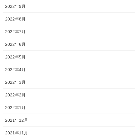
東京都水道局
2022年9月
東京電力
2022年8月
東京ガス
2022年7月
J：COM
2022年6月
自治会
2022年5月
自治会／マンション
2022年4月
ホームページ開設自治会／マンション管理組合
2022年3月
親和映画サロン
2022年2月
防犯・防災
2022年1月
警視庁・他団体関連
2021年12月
東大和警察署・他団体の各年度発行資料
2021年11月