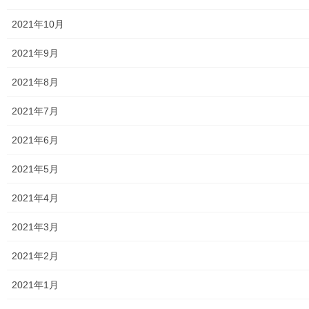
2024年度警視庁・他団体発行資料
2021年10月
2025年度警視庁・他団体の発行資料
2021年9月
２０２６年度警視庁・他団体の発行資料
2021年8月
防災関連
2021年7月
東大和市防災地区カルテ１６地区明細
2021年6月
北多摩西部消防署
2021年5月
北多摩西部消防署発行資料
2021年4月
東大和市消防団
2021年3月
東大和市マンホールトイレの設置場所
2021年2月
東大和市立第二小／第二中学校に設置の備蓄コンテナーの
2021年1月
備蓄物品明細