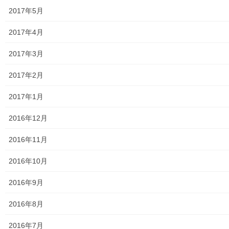
2017年5月
高齢者ほっと支援センターなんがい
2017年4月
東大和市高齢者見守りぼっくすなんがい通信
2017年3月
高齢者ほっと支援センターきよはら
2017年2月
東大和市高齢者在宅サービスセンターむこうはら
2017年1月
第二層協議体；ぽつぽつ隊
2016年12月
2019年度～2023年度活動状況
2016年11月
2024年度活動状況
2016年10月
2024年度活動発行冊子明細
2016年9月
２０２５年度の活動状況
2016年8月
2026年度活動状況
2016年7月