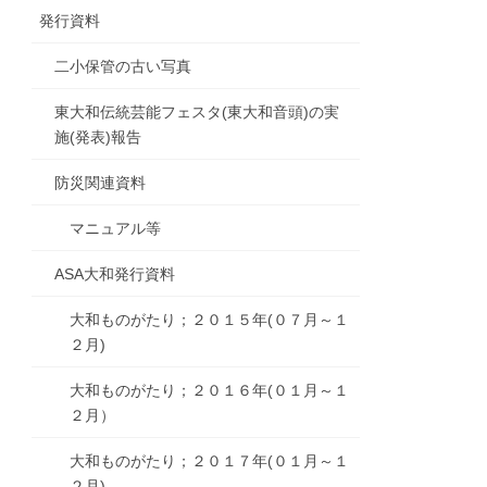
発行資料
二小保管の古い写真
東大和伝統芸能フェスタ(東大和音頭)の実
施(発表)報告
防災関連資料
マニュアル等
ASA大和発行資料
大和ものがたり；２０１５年(０７月～１
２月)
大和ものがたり；２０１６年(０１月～１
２月）
大和ものがたり；２０１７年(０１月～１
２月)