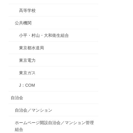
高等学校
公共機関
小平・村山・大和衛生組合
東京都水道局
東京電力
東京ガス
J：COM
自治会
自治会／マンション
ホームページ開設自治会／マンション管理
組合