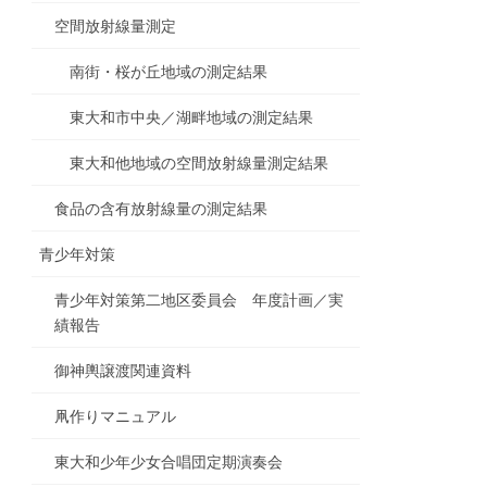
空間放射線量測定
南街・桜が丘地域の測定結果
東大和市中央／湖畔地域の測定結果
東大和他地域の空間放射線量測定結果
食品の含有放射線量の測定結果
青少年対策
青少年対策第二地区委員会 年度計画／実
績報告
御神輿譲渡関連資料
凧作りマニュアル
東大和少年少女合唱団定期演奏会