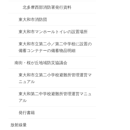
北多摩西部消防署発行資料
東大和市消防団
東大和市マンホールトイレの設置場所
東大和市立第二小／第二中学校に設置の
備蓄コンテナーの備蓄物品明細
南街・桜が丘地域防災協議会
東大和市立第二小学校避難所管理運営マ
ニュアル
東大和第二中学校避難所管理運営マニュ
アル
発行書籍
放射線量