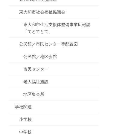
東大和市社会福祉協議会
東大和市生活支援体整備事業広報誌
「てとてとて」
公民館／市民センター等配置図
公民館／地区会館
市民センター
老人福祉施設
地区集会所
学校関連
小学校
中学校